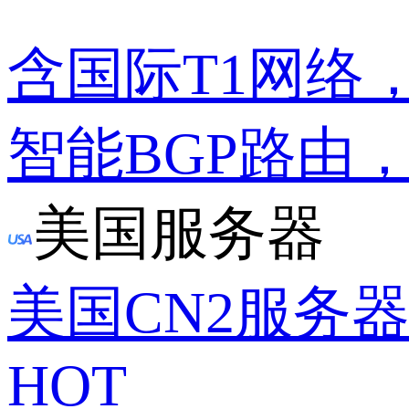
含国际T1网络
智能BGP路由
美国服务器
美国CN2服务
HOT