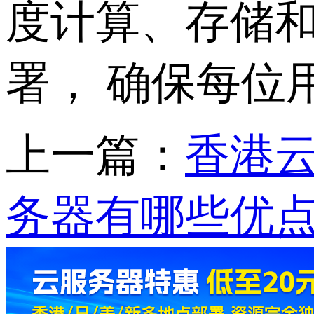
度计算、存储
署， 确保每位
上一篇：
香港云
务器有哪些优