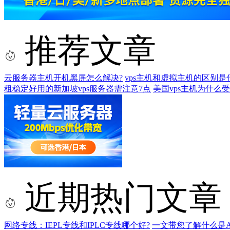
推荐文章
云服务器主机开机黑屏怎么解决?
vps主机和虚拟主机的区别是
租稳定好用的新加坡vps服务器需注意7点
美国vps主机为什么受
近期热门文章
网络专线：IEPL专线和IPLC专线哪个好?
一文带您了解什么是AS9