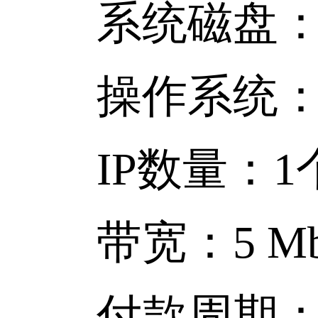
系统磁盘：免
操作系统：CentOS
IP数量：1个
带宽：5 Mb
付款周期：