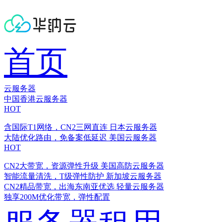
首页
云服务器
中国香港云服务器
HOT
含国际T1网络，CN2三网直连
日本云服务器
大陆优化路由，免备案低延迟
美国云服务器
HOT
CN2大带宽，资源弹性升级
美国高防云服务器
智能流量清洗，T级弹性防护
新加坡云服务器
CN2精品带宽，出海东南亚优选
轻量云服务器
独享200M优化带宽，弹性配置