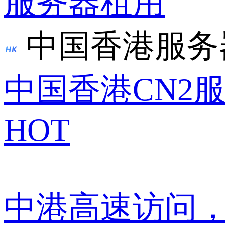
服务器租用
中国香港服务
中国香港CN2
HOT
中港高速访问，