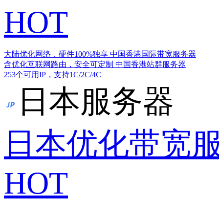
HOT
大陆优化网络，硬件100%独享
中国香港国际带宽服务器
含优化互联网路由，安全可定制
中国香港站群服务器
253个可用IP，支持1C/2C/4C
日本服务器
日本优化带宽
HOT