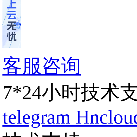
客服咨询
7*24小时技术
telegram
Hnclo