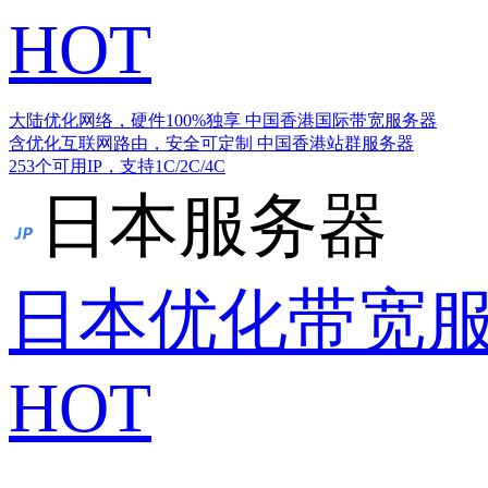
HOT
大陆优化网络，硬件100%独享
中国香港国际带宽服务器
含优化互联网路由，安全可定制
中国香港站群服务器
253个可用IP，支持1C/2C/4C
日本服务器
日本优化带宽
HOT