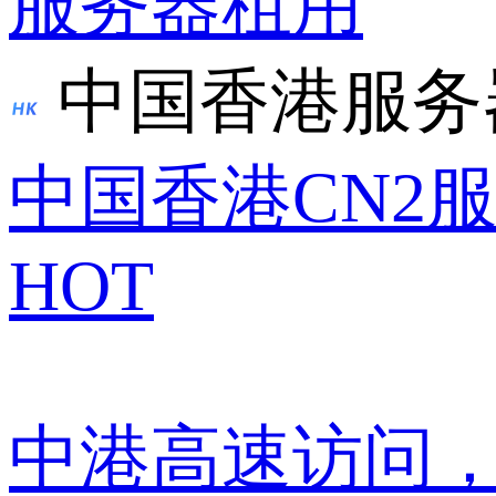
服务器租用
中国香港服务
中国香港CN2
HOT
中港高速访问，