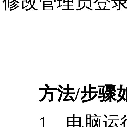
修改管理员登录
方法/步骤
1、电脑运行“