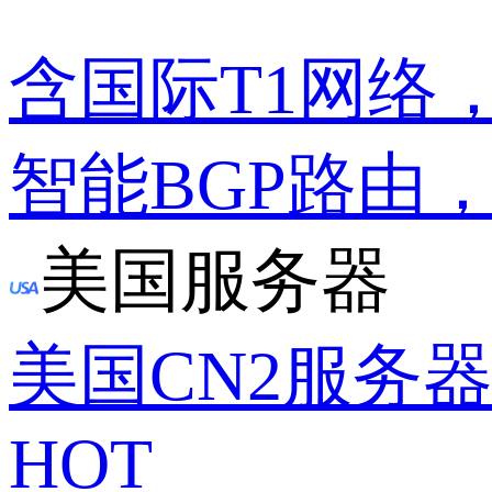
含国际T1网络
智能BGP路由
美国服务器
美国CN2服务
HOT