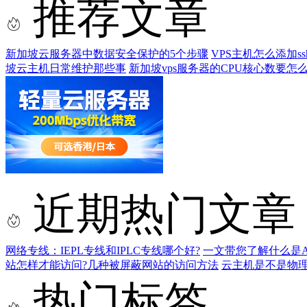
推荐文章
新加坡云服务器中数据安全保护的5个步骤
VPS主机怎么添加ss
坡云主机日常维护那些事
新加坡vps服务器的CPU核心数要怎
近期热门文章
网络专线：IEPL专线和IPLC专线哪个好?
一文带您了解什么是AS9
站怎样才能访问?几种被屏蔽网站的访问方法
云主机是不是物
热门标签