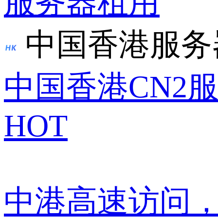
服务器租用
中国香港服务
中国香港CN2
HOT
中港高速访问，