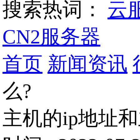
搜索热词：
云
CN2服务器
首页
新闻资讯
么?
主机的ip地址