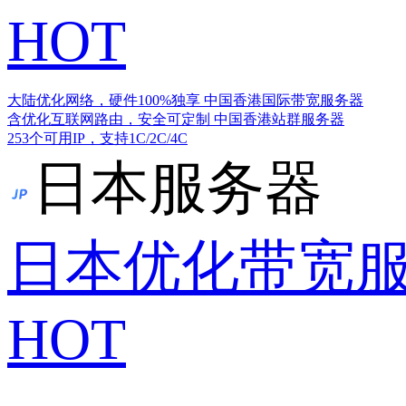
HOT
大陆优化网络，硬件100%独享
中国香港国际带宽服务器
含优化互联网路由，安全可定制
中国香港站群服务器
253个可用IP，支持1C/2C/4C
日本服务器
日本优化带宽
HOT