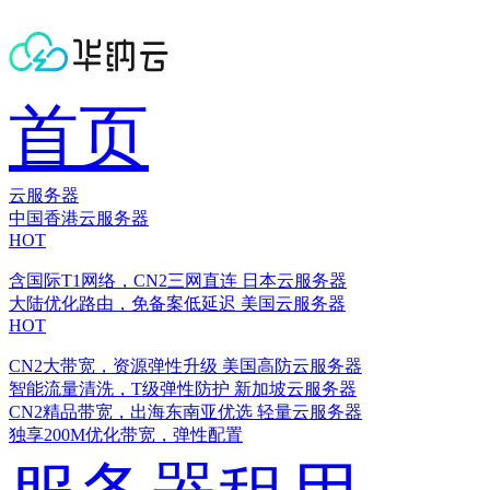
首页
云服务器
中国香港云服务器
HOT
含国际T1网络，CN2三网直连
日本云服务器
大陆优化路由，免备案低延迟
美国云服务器
HOT
CN2大带宽，资源弹性升级
美国高防云服务器
智能流量清洗，T级弹性防护
新加坡云服务器
CN2精品带宽，出海东南亚优选
轻量云服务器
独享200M优化带宽，弹性配置