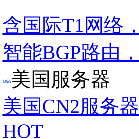
含国际T1网络
智能BGP路由
美国服务器
美国CN2服务
HOT