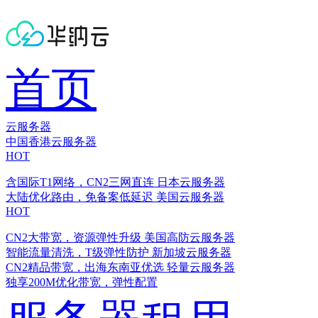
首页
云服务器
中国香港云服务器
HOT
含国际T1网络，CN2三网直连
日本云服务器
大陆优化路由，免备案低延迟
美国云服务器
HOT
CN2大带宽，资源弹性升级
美国高防云服务器
智能流量清洗，T级弹性防护
新加坡云服务器
CN2精品带宽，出海东南亚优选
轻量云服务器
独享200M优化带宽，弹性配置