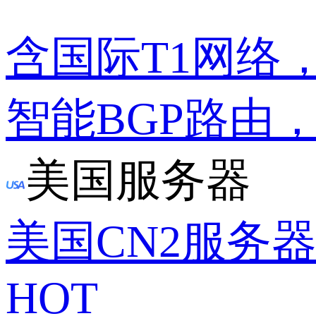
含国际T1网络
智能BGP路由
美国服务器
美国CN2服务
HOT