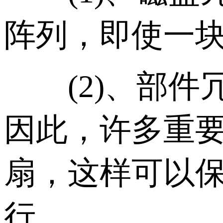
阵列，即使一
(2)、部件
因此，许多重
扇，这样可以
行。