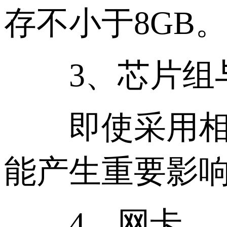
存不小于8GB
3、芯片组
即使采用相同
能产生重要影
4、网卡。