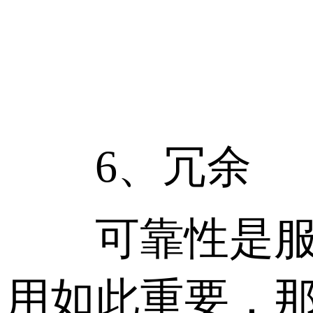
6、冗余
可靠性是服务
用如此重要，