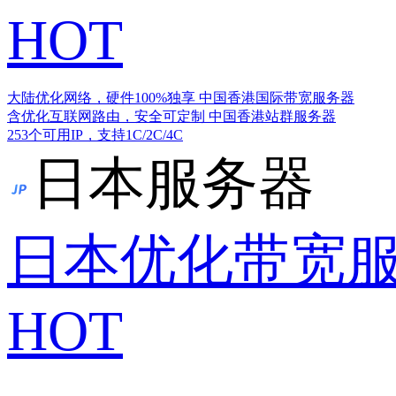
HOT
大陆优化网络，硬件100%独享
中国香港国际带宽服务器
含优化互联网路由，安全可定制
中国香港站群服务器
253个可用IP，支持1C/2C/4C
日本服务器
日本优化带宽
HOT