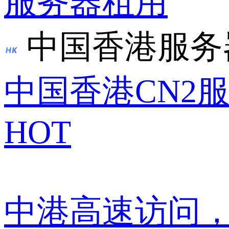
服务器租用
中国香港服务
中国香港CN2
HOT
中港高速访问，