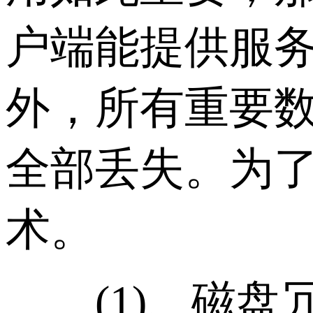
户端能提供服
外，所有重要
全部丢失。为
术。
(1)、磁盘