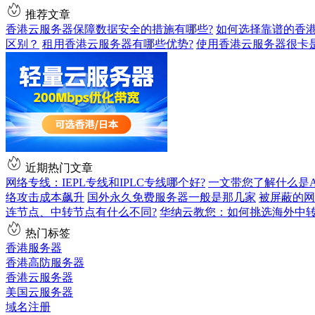
推荐文章
香港云服务器保障数据安全的措施有哪些?
如何选择靠谱的香港
区别？
租用香港云服务器有哪些优势?
使用香港云服务器很卡
近期热门文章
网络专线：IEPL专线和IPLC专线哪个好?
一文带您了解什么是AS9
络攻击成本飙升
国外永久免费服务器一般是那几家
被屏蔽的网
连节点、中转节点有什么不同?
华纳云教您：如何挑选海外中
热门标签
香港服务器
香港高防服务器
香港云服务器
美国云服务器
域名注册