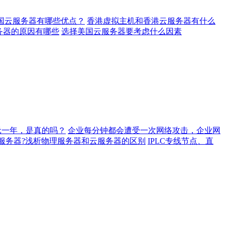
国云服务器有哪些优点？
香港虚拟主机和香港云服务器有什么
务器的原因有哪些
选择美国云服务器要考虑什么因素
元一年，是真的吗？
企业每分钟都会遭受一次网络攻击，企业网
服务器?浅析物理服务器和云服务器的区别
IPLC专线节点、直