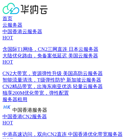
首页
云服务器
中国香港云服务器
HOT
含国际T1网络，CN2三网直连
日本云服务器
大陆优化路由，免备案低延迟
美国云服务器
HOT
CN2大带宽，资源弹性升级
美国高防云服务器
智能流量清洗，T级弹性防护
新加坡云服务器
CN2精品带宽，出海东南亚优选
轻量云服务器
独享200M优化带宽，弹性配置
服务器租用
中国香港服务器
中国香港CN2服务器
HOT
中港高速访问，双向CN2直连
中国香港优化带宽服务器