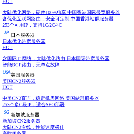
HOT
大陆优化网络，硬件100%独享
中国香港国际带宽服务器
含优化互联网路由，安全可定制
中国香港站群服务器
253个可用IP，支持1C/2C/4C
日本服务器
日本优化带宽服务器
HOT
含国际T1网络，大陆优化路由
日本国际带宽服务器
智能BGP路由，无单点故障
美国服务器
美国CN2服务器
HOT
中美CN2直连，稳定机房网络
美国站群服务器
253个多C段IP，适合SEO部署
新加坡服务器
新加坡CN2服务器
大陆CN2专线，性能速度极佳
高防服务器