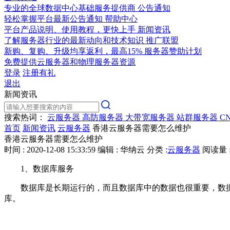
专业的全球数据中心基础服务提供商
公告通知
轻松掌握平台最新公告通知
帮助中心
平台产品说明、使用教程，更快上手
新闻资讯
了解服务器行业的最新动向和技术知识
推广联盟
新购、复购、升级均享返利，最高15%
服务器赞助计划
免费提供云服务器和物理服务器资源
登录
注册有礼
退出
新闻资讯
搜索热词：
云服务器
高防服务器
大带宽服务器
站群服务器
C
首页
新闻资讯
云服务器
香港云服务器需要怎么维护
香港云服务器需要怎么维护
时间 : 2020-12-08 15:33:59
编辑 : 华纳云
分类 :
云服务器
阅读量 :
1、数据库服务
数据库是长期运行的，而且数据库中的数据也很重要，数
库。