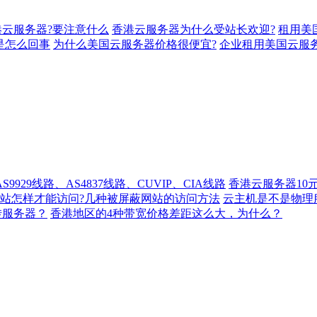
云服务器?要注意什么
香港云服务器为什么受站长欢迎?
租用美
是怎么回事
为什么美国云服务器价格很便宜?
企业租用美国云服
929线路、AS4837线路、CUVIP、CIA线路
香港云服务器10
站怎样才能访问?几种被屏蔽网站的访问方法
云主机是不是物理
转服务器？
香港地区的4种带宽价格差距这么大，为什么？