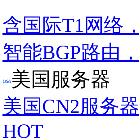
含国际T1网络
智能BGP路由
美国服务器
美国CN2服务
HOT