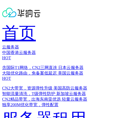
首页
云服务器
中国香港云服务器
HOT
含国际T1网络，CN2三网直连
日本云服务器
大陆优化路由，免备案低延迟
美国云服务器
HOT
CN2大带宽，资源弹性升级
美国高防云服务器
智能流量清洗，T级弹性防护
新加坡云服务器
CN2精品带宽，出海东南亚优选
轻量云服务器
独享200M优化带宽，弹性配置