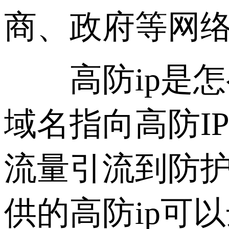
商、政府等网
高防ip是怎么
域名指向高防IP
流量引流到防
供的高防ip可