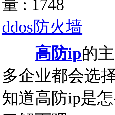
量 : 1748
ddos防火墙
高防ip
的主
多企业都会选择
知道高防ip是