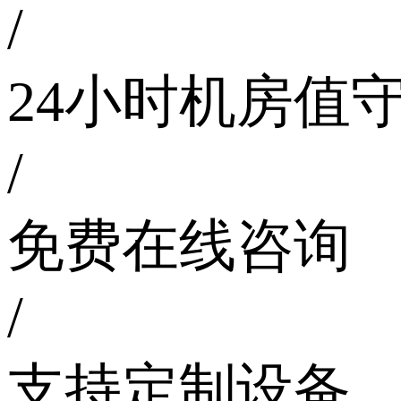
/
24小时机房值
/
免费在线咨询
/
支持定制设备