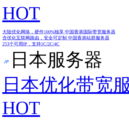
HOT
大陆优化网络，硬件100%独享
中国香港国际带宽服务器
含优化互联网路由，安全可定制
中国香港站群服务器
253个可用IP，支持1C/2C/4C
日本服务器
日本优化带宽
HOT