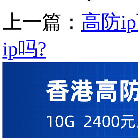
上一篇：
高防i
ip吗?