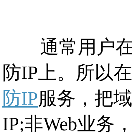
通常用户在购
防IP上。所以
防IP
服务，把域
IP;非Web业