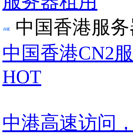
服务器租用
中国香港服务
中国香港CN2
HOT
中港高速访问，