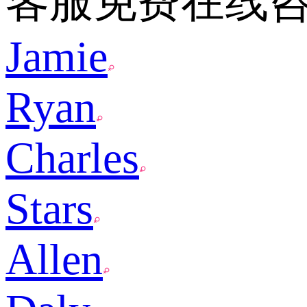
客服免费在线
Jamie
Ryan
Charles
Stars
Allen