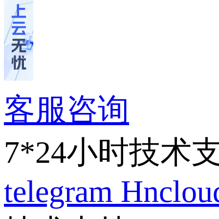
客服咨询
7*24小时技术
telegram
Hnclo