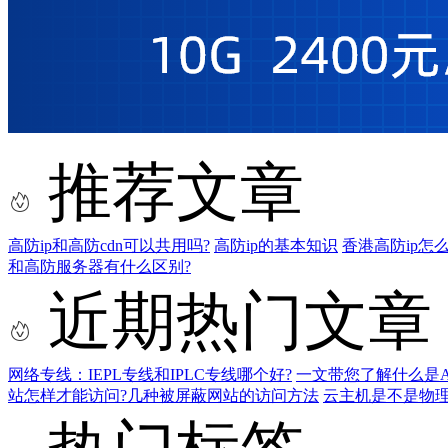
推荐文章
高防ip和高防cdn可以共用吗?
高防ip的基本知识
香港高防ip怎
和高防服务器有什么区别?
近期热门文章
网络专线：IEPL专线和IPLC专线哪个好?
一文带您了解什么是AS9
站怎样才能访问?几种被屏蔽网站的访问方法
云主机是不是物