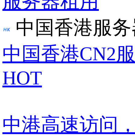
服务器租用
中国香港服务
中国香港CN2
HOT
中港高速访问，