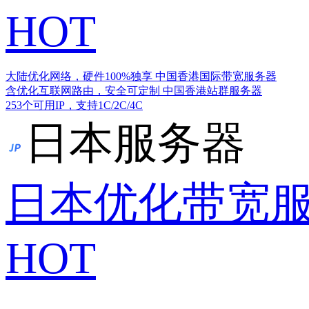
HOT
大陆优化网络，硬件100%独享
中国香港国际带宽服务器
含优化互联网路由，安全可定制
中国香港站群服务器
253个可用IP，支持1C/2C/4C
日本服务器
日本优化带宽
HOT