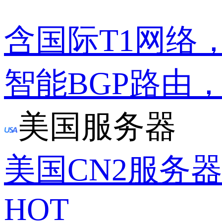
含国际T1网络
智能BGP路由
美国服务器
美国CN2服务
HOT