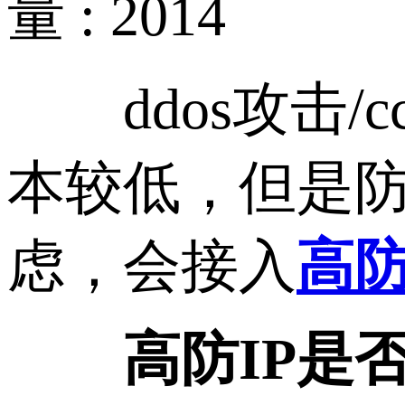
量 : 2014
ddos攻击/
本较低，但是
虑，会接入
高防
高防IP是