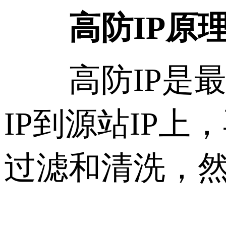
高防IP原
高防IP是最
IP到源站IP
过滤和清洗，