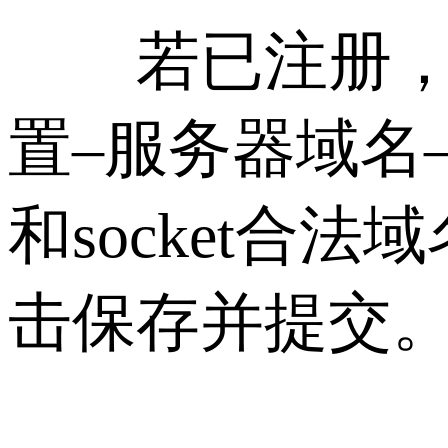
若已注册，登
置–服务器域名–
和socket
击保存并提交