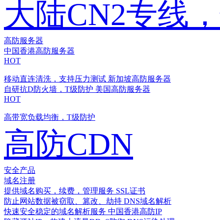
大陆CN2专线
高防服务器
中国香港高防服务器
HOT
移动直连清洗，支持压力测试
新加坡高防服务器
自研抗D防火墙，T级防护
美国高防服务器
HOT
高带宽负载均衡，T级防护
高防CDN
安全产品
域名注册
提供域名购买，续费，管理服务
SSL证书
防止网站数据被窃取、篡改、劫持
DNS域名解析
快速安全稳定的域名解析服务
中国香港高防IP