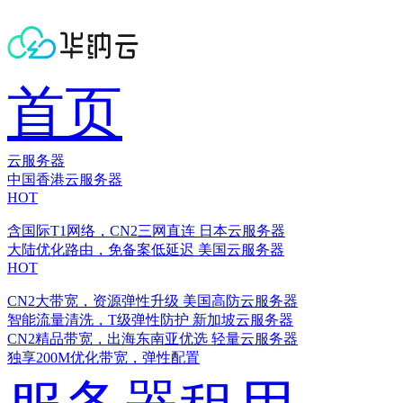
首页
云服务器
中国香港云服务器
HOT
含国际T1网络，CN2三网直连
日本云服务器
大陆优化路由，免备案低延迟
美国云服务器
HOT
CN2大带宽，资源弹性升级
美国高防云服务器
智能流量清洗，T级弹性防护
新加坡云服务器
CN2精品带宽，出海东南亚优选
轻量云服务器
独享200M优化带宽，弹性配置