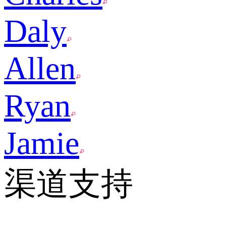
Daly
Allen
Ryan
Jamie
渠道支持