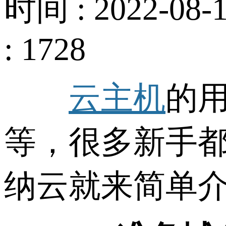
时间 : 2022-08-1
: 1728
云主机
的用
等，很多新手都
纳云就来简单