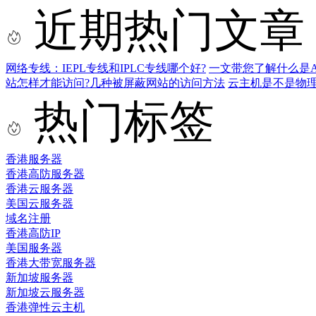
近期热门文章
网络专线：IEPL专线和IPLC专线哪个好?
一文带您了解什么是AS9
站怎样才能访问?几种被屏蔽网站的访问方法
云主机是不是物
热门标签
香港服务器
香港高防服务器
香港云服务器
美国云服务器
域名注册
香港高防IP
美国服务器
香港大带宽服务器
新加坡服务器
新加坡云服务器
香港弹性云主机