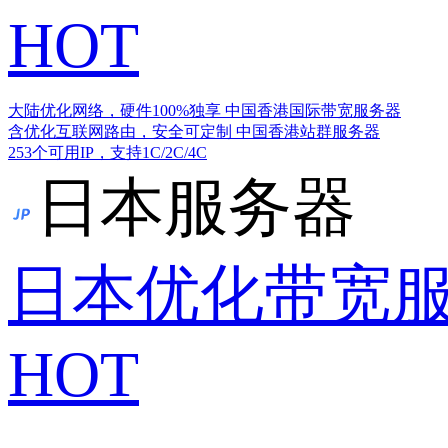
HOT
大陆优化网络，硬件100%独享
中国香港国际带宽服务器
含优化互联网路由，安全可定制
中国香港站群服务器
253个可用IP，支持1C/2C/4C
日本服务器
日本优化带宽
HOT