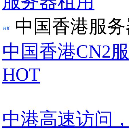
服务器租用
中国香港服务
中国香港CN2
HOT
中港高速访问，