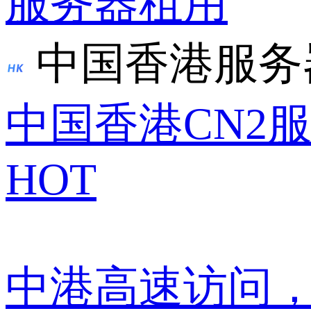
服务器租用
中国香港服务
中国香港CN2
HOT
中港高速访问，