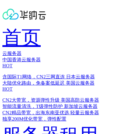
首页
云服务器
中国香港云服务器
HOT
含国际T1网络，CN2三网直连
日本云服务器
大陆优化路由，免备案低延迟
美国云服务器
HOT
CN2大带宽，资源弹性升级
美国高防云服务器
智能流量清洗，T级弹性防护
新加坡云服务器
CN2精品带宽，出海东南亚优选
轻量云服务器
独享200M优化带宽，弹性配置