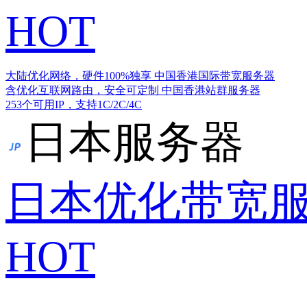
HOT
大陆优化网络，硬件100%独享
中国香港国际带宽服务器
含优化互联网路由，安全可定制
中国香港站群服务器
253个可用IP，支持1C/2C/4C
日本服务器
日本优化带宽
HOT