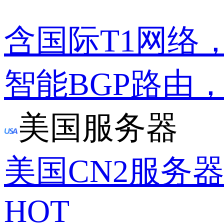
含国际T1网络
智能BGP路由
美国服务器
美国CN2服务
HOT