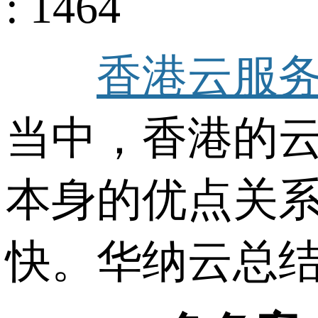
: 1464
香港云服
当中，香港的
本身的优点关
快。华纳云总