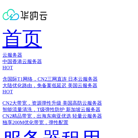
首页
云服务器
中国香港云服务器
HOT
含国际T1网络，CN2三网直连
日本云服务器
大陆优化路由，免备案低延迟
美国云服务器
HOT
CN2大带宽，资源弹性升级
美国高防云服务器
智能流量清洗，T级弹性防护
新加坡云服务器
CN2精品带宽，出海东南亚优选
轻量云服务器
独享200M优化带宽，弹性配置