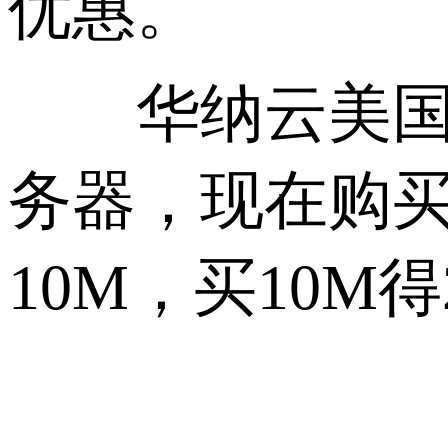
优惠。
华纳云美国云服
务器，现在购买
10M，买10M得