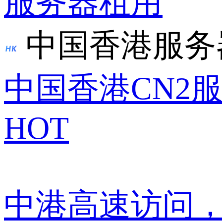
服务器租用
中国香港服务
中国香港CN2
HOT
中港高速访问，