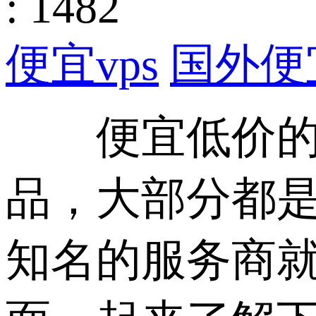
: 1482
便宜vps
国外便宜
便宜低价的v
品，大部分都
知名的服务商就