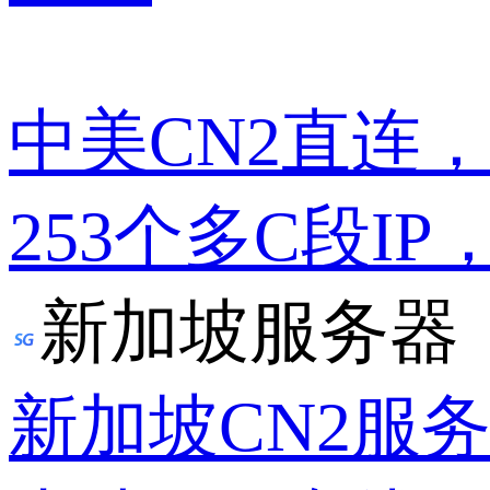
中美CN2直连
253个多C段IP
新加坡服务器
新加坡CN2服