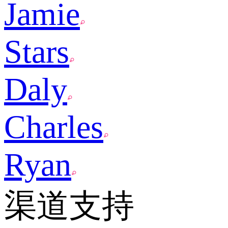
Jamie
Stars
Daly
Charles
Ryan
渠道支持