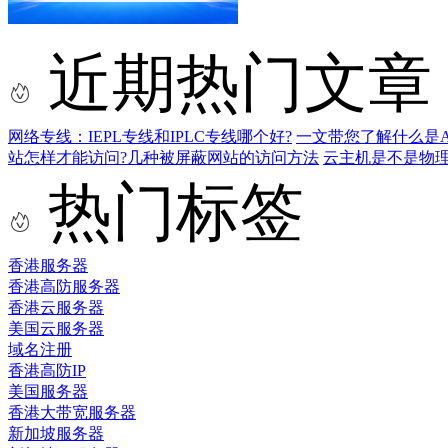
近期热门文章
网络专线：IEPL专线和IPLC专线哪个好?
一文带您了解什么是AS9
站怎样才能访问?几种被屏蔽网站的访问方法
云主机是不是物
热门标签
香港服务器
香港高防服务器
香港云服务器
美国云服务器
域名注册
香港高防IP
美国服务器
香港大带宽服务器
新加坡服务器