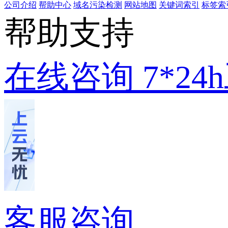
公司介绍
帮助中心
域名污染检测
网站地图
关键词索引
标签索
帮助支持
在线咨询
7*2
客服咨询