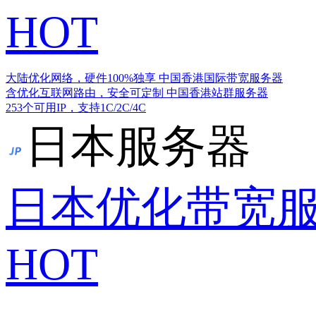
HOT
大陆优化网络，硬件100%独享
中国香港国际带宽服务器
含优化互联网路由，安全可定制
中国香港站群服务器
253个可用IP，支持1C/2C/4C
日本服务器
日本优化带宽
HOT