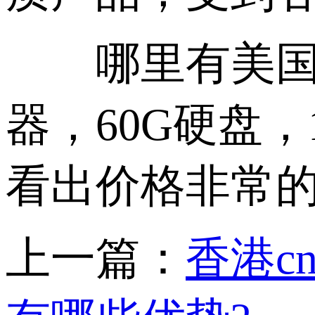
哪里有美国低
器，60G硬盘，
看出价格非常的
上一篇：
香港c