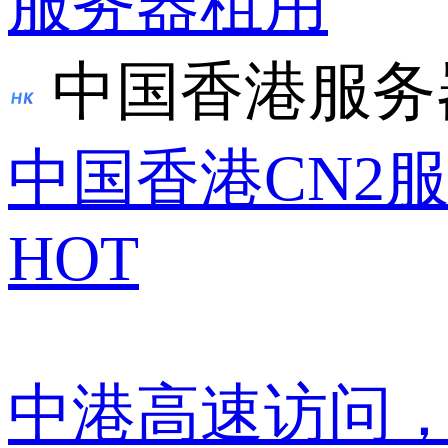
服务器租用
中国香港服务
中国香港CN2
HOT
中港高速访问，