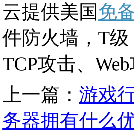
云提供美国
免
件防火墙，T级 
TCP攻击、W
上一篇：
游戏
务器拥有什么优