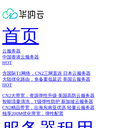
首页
云服务器
中国香港云服务器
HOT
含国际T1网络，CN2三网直连
日本云服务器
大陆优化路由，免备案低延迟
美国云服务器
HOT
CN2大带宽，资源弹性升级
美国高防云服务器
智能流量清洗，T级弹性防护
新加坡云服务器
CN2精品带宽，出海东南亚优选
轻量云服务器
独享200M优化带宽，弹性配置