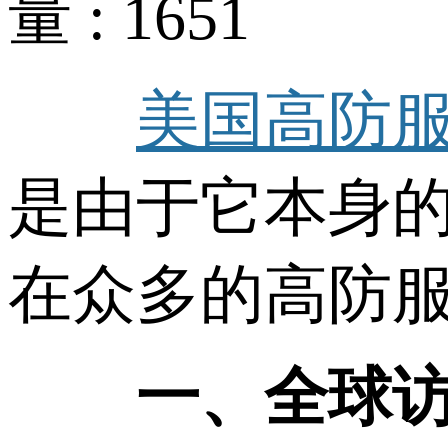
量 : 1651
美国高防
是由于它本身
在众多的高防
一、全球