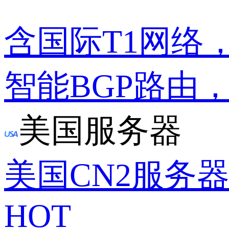
含国际T1网络
智能BGP路由
美国服务器
美国CN2服务
HOT