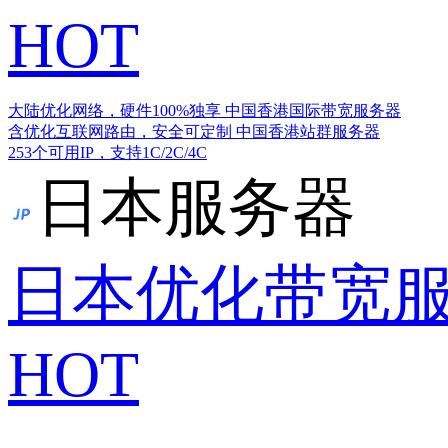
HOT
大陆优化网络，硬件100%独享
中国香港国际带宽服务器
含优化互联网路由，安全可定制
中国香港站群服务器
253个可用IP，支持1C/2C/4C
日本服务器
日本优化带宽
HOT