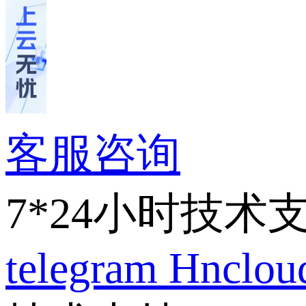
客服咨询
7*24小时技术
telegram
Hnclo