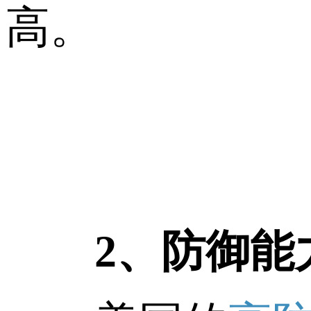
高。
2、防御能