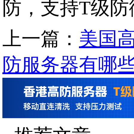
防，支持T级防
上一篇：
美国
防服务器有哪些