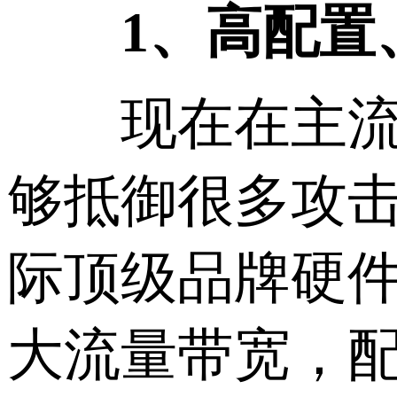
1、高配置
现在在主流的
够抵御很多攻
际顶级品牌硬件
大流量带宽，