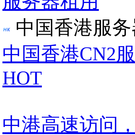
服务器租用
中国香港服务
中国香港CN2
HOT
中港高速访问，