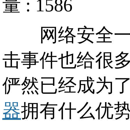
量 : 1586
网络安全一直
击事件也给很
俨然已经成为
器
拥有什么优势