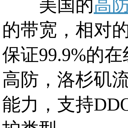
美国的
高
的带宽，相对
保证99.9%
高防，洛杉矶流
能力，支持DD