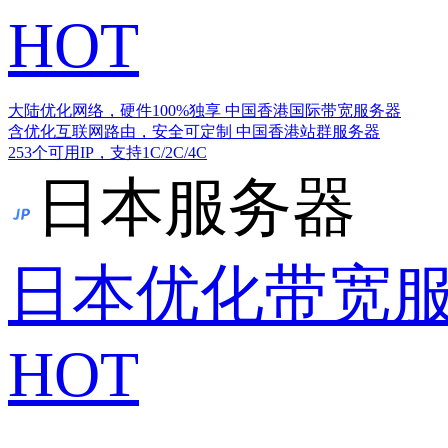
HOT
大陆优化网络，硬件100%独享
中国香港国际带宽服务器
含优化互联网路由，安全可定制
中国香港站群服务器
253个可用IP，支持1C/2C/4C
日本服务器
日本优化带宽
HOT