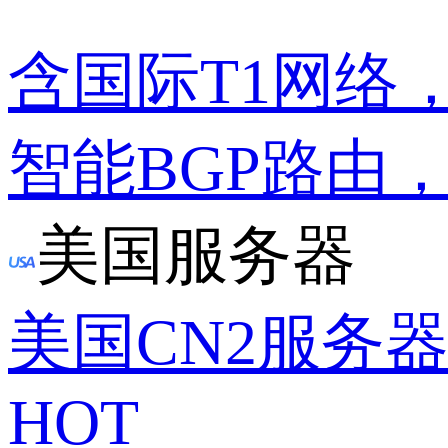
含国际T1网络
智能BGP路由
美国服务器
美国CN2服务
HOT