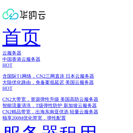
首页
云服务器
中国香港云服务器
HOT
含国际T1网络，CN2三网直连
日本云服务器
大陆优化路由，免备案低延迟
美国云服务器
HOT
CN2大带宽，资源弹性升级
美国高防云服务器
智能流量清洗，T级弹性防护
新加坡云服务器
CN2精品带宽，出海东南亚优选
轻量云服务器
独享200M优化带宽，弹性配置