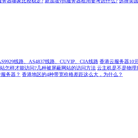
s服务器哪家比较稳定?
新加坡vps服务器租用要考虑什么?
选择美国
929线路、AS4837线路、CUVIP、CIA线路
香港云服务器10
站怎样才能访问?几种被屏蔽网站的访问方法
云主机是不是物理
转服务器？
香港地区的4种带宽价格差距这么大，为什么？