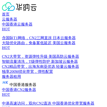
首页
云服务器
中国香港云服务器
HOT
含国际T1网络，CN2三网直连
日本云服务器
大陆优化路由，免备案低延迟
美国云服务器
HOT
CN2大带宽，资源弹性升级
美国高防云服务器
智能流量清洗，T级弹性防护
新加坡云服务器
CN2精品带宽，出海东南亚优选
轻量云服务器
独享200M优化带宽，弹性配置
服务器租用
中国香港服务器
中国香港CN2服务器
HOT
中港高速访问，双向CN2直连
中国香港优化带宽服务器