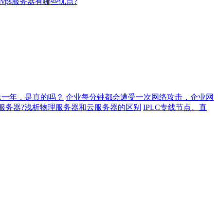
vps服务器有哪些优点?
元一年，是真的吗？
企业每分钟都会遭受一次网络攻击，企业网
服务器?浅析物理服务器和云服务器的区别
IPLC专线节点、直