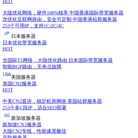
HOT
大陆优化网络，硬件100%独享
中国香港国际带宽服务器
含优化互联网路由，安全可定制
中国香港站群服务器
253个可用IP，支持1C/2C/4C
日本服务器
日本优化带宽服务器
HOT
含国际T1网络，大陆优化路由
日本国际带宽服务器
智能BGP路由，无单点故障
美国服务器
美国CN2服务器
HOT
中美CN2直连，稳定机房网络
美国站群服务器
253个多C段IP，适合SEO部署
新加坡服务器
新加坡CN2服务器
大陆CN2专线，性能速度极佳
高防服务器