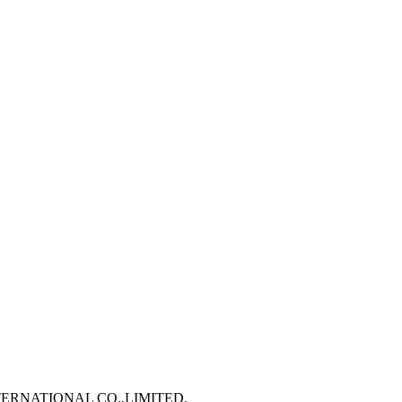
TERNATIONAL CO.,LIMITED.