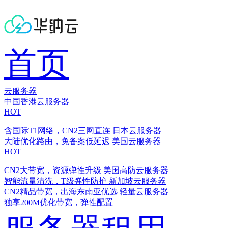
首页
云服务器
中国香港云服务器
HOT
含国际T1网络，CN2三网直连
日本云服务器
大陆优化路由，免备案低延迟
美国云服务器
HOT
CN2大带宽，资源弹性升级
美国高防云服务器
智能流量清洗，T级弹性防护
新加坡云服务器
CN2精品带宽，出海东南亚优选
轻量云服务器
独享200M优化带宽，弹性配置