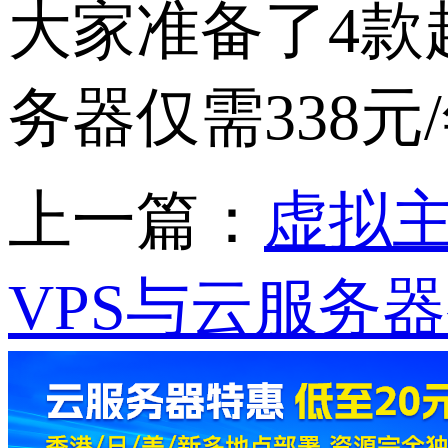
大家准备了4款超
务器仅需338
上一篇：
虚拟主
VPS与云服务