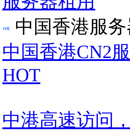
服务器租用
中国香港服务
中国香港CN2
HOT
中港高速访问，