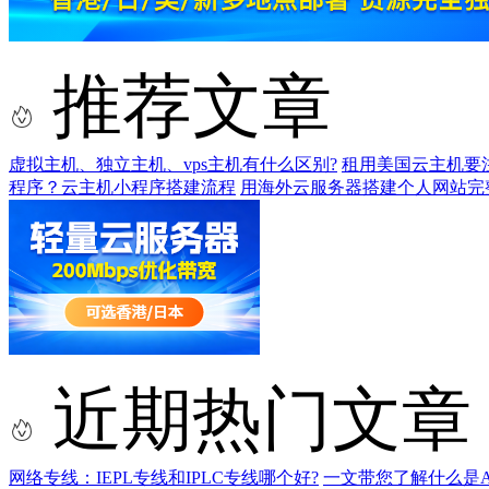
推荐文章
虚拟主机、独立主机、vps主机有什么区别?
租用美国云主机要
程序？云主机小程序搭建流程
用海外云服务器搭建个人网站完
近期热门文章
网络专线：IEPL专线和IPLC专线哪个好?
一文带您了解什么是AS9