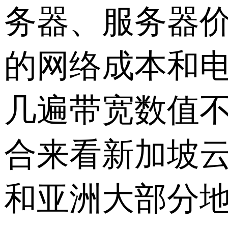
务器、服务器
的网络成本和
几遍带宽数值
合来看新加坡
和亚洲大部分