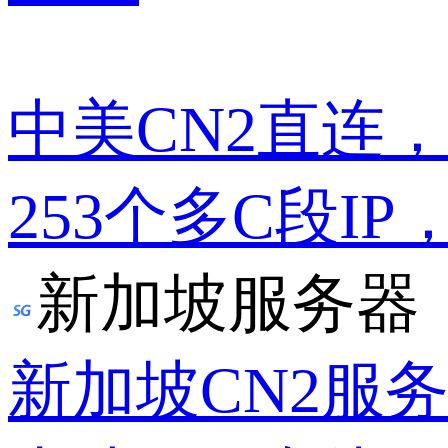
中美CN2直连
253个多C段IP
新加坡服务器
新加坡CN2服