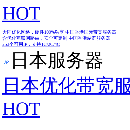
HOT
大陆优化网络，硬件100%独享
中国香港国际带宽服务器
含优化互联网路由，安全可定制
中国香港站群服务器
253个可用IP，支持1C/2C/4C
日本服务器
日本优化带宽
HOT