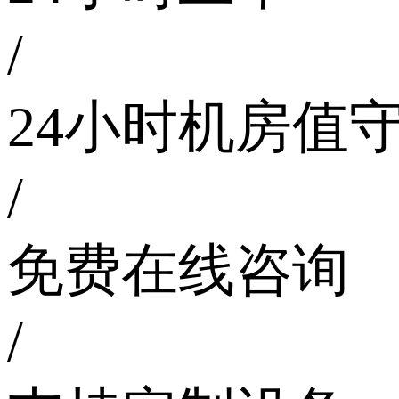
/
24小时机房值
/
免费在线咨询
/