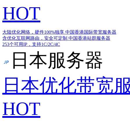
HOT
大陆优化网络，硬件100%独享
中国香港国际带宽服务器
含优化互联网路由，安全可定制
中国香港站群服务器
253个可用IP，支持1C/2C/4C
日本服务器
日本优化带宽
HOT