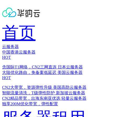
首页
云服务器
中国香港云服务器
HOT
含国际T1网络，CN2三网直连
日本云服务器
大陆优化路由，免备案低延迟
美国云服务器
HOT
CN2大带宽，资源弹性升级
美国高防云服务器
智能流量清洗，T级弹性防护
新加坡云服务器
CN2精品带宽，出海东南亚优选
轻量云服务器
独享200M优化带宽，弹性配置