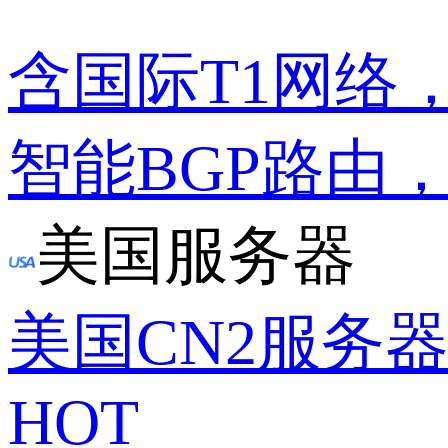
含国际T1网络
智能BGP路由
美国服务器
美国CN2服务
HOT