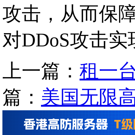
攻击，从而保
对DDoS攻击
上一篇：
租一
篇：
美国无限高