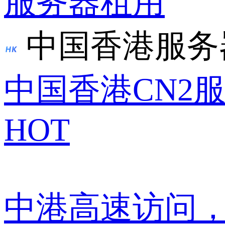
服务器租用
中国香港服务
中国香港CN2
HOT
中港高速访问，