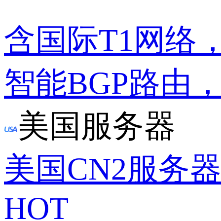
含国际T1网络
智能BGP路由
美国服务器
美国CN2服务
HOT