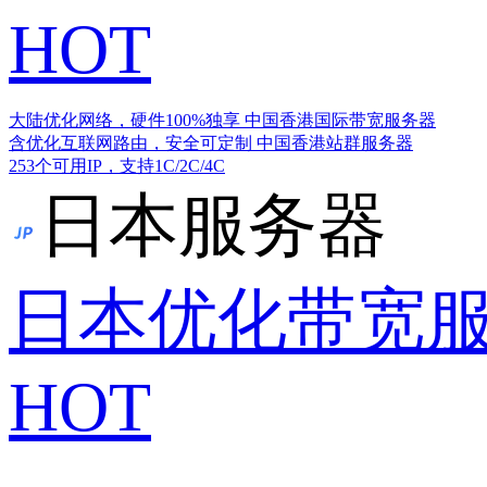
HOT
大陆优化网络，硬件100%独享
中国香港国际带宽服务器
含优化互联网路由，安全可定制
中国香港站群服务器
253个可用IP，支持1C/2C/4C
日本服务器
日本优化带宽
HOT