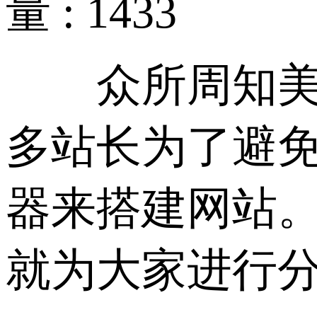
量 : 1433
众所周知美国
多站长为了避
器来搭建网站。
就为大家进行