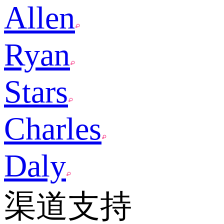
Allen
Ryan
Stars
Charles
Daly
渠道支持