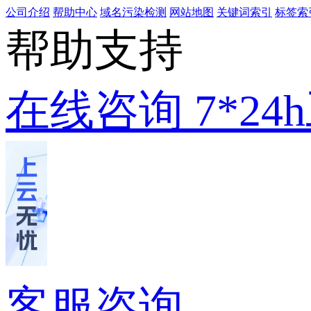
公司介绍
帮助中心
域名污染检测
网站地图
关键词索引
标签索
帮助支持
在线咨询
7*2
客服咨询