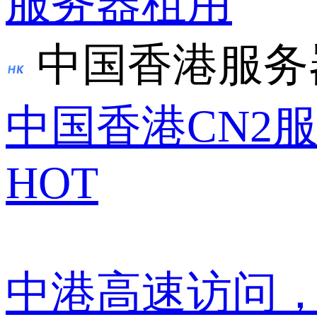
服务器租用
中国香港服务
中国香港CN2
HOT
中港高速访问，