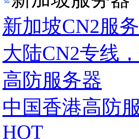
新加坡CN2服
大陆CN2专线
高防服务器
中国香港高防
HOT