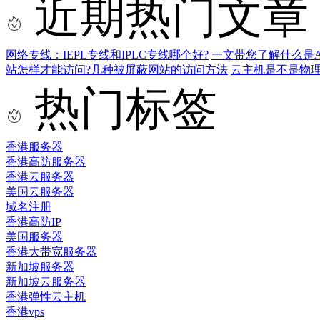
近期热门文章
网络专线：IEPL专线和IPLC专线哪个好?
一文带您了解什么是AS9
站怎样才能访问?几种被屏蔽网站的访问方法
云主机是不是物
热门标签
香港服务器
香港高防服务器
香港云服务器
美国云服务器
域名注册
香港高防IP
美国服务器
香港大带宽服务器
新加坡服务器
新加坡云服务器
香港弹性云主机
香港vps