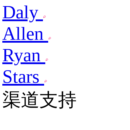
Daly
Allen
Ryan
Stars
渠道支持