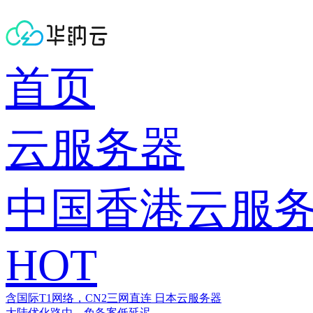
首页
云服务器
中国香港云服
HOT
含国际T1网络，CN2三网直连
日本云服务器
大陆优化路由，免备案低延迟