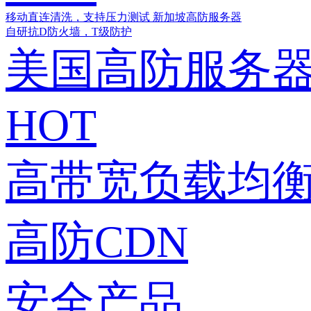
移动直连清洗，支持压力测试
新加坡高防服务器
自研抗D防火墙，T级防护
美国高防服务
HOT
高带宽负载均衡
高防CDN
安全产品