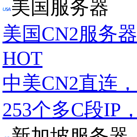
美国服务器
美国CN2服务
HOT
中美CN2直连
253个多C段IP
新加坡服务器