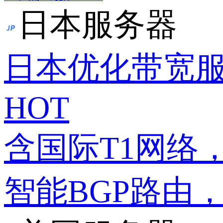
日本服务器
日本优化带宽
HOT
含国际T1网络
智能BGP路由