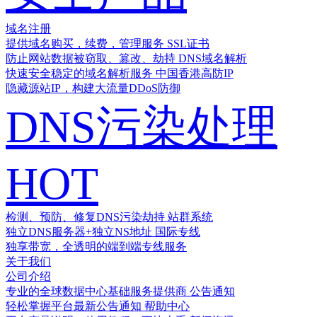
域名注册
提供域名购买，续费，管理服务
SSL证书
防止网站数据被窃取、篡改、劫持
DNS域名解析
快速安全稳定的域名解析服务
中国香港高防IP
隐藏源站IP，构建大流量DDoS防御
DNS污染处理
HOT
检测、预防、修复DNS污染劫持
站群系统
独立DNS服务器+独立NS地址
国际专线
独享带宽，全透明的端到端专线服务
关于我们
公司介绍
专业的全球数据中心基础服务提供商
公告通知
轻松掌握平台最新公告通知
帮助中心