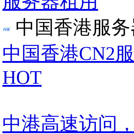
服务器租用
中国香港服务
中国香港CN2
HOT
中港高速访问，