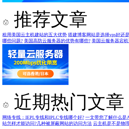
推荐文章
租用美国云主机建站的五大优势
搭建博客网站是选择vps好还
哪些问题?
美国高防云服务器的优势有哪些?
美国云服务器宕机
近期热门文章
网络专线：IEPL专线和IPLC专线哪个好?
一文带您了解什么是AS9
站怎样才能访问?几种被屏蔽网站的访问方法
云主机是不是物