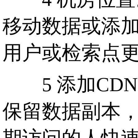
移动数据或添
用户或检索点
5 添加CDN
保留数据副本