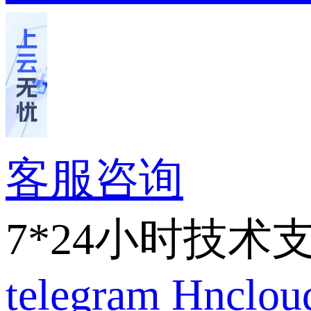
客服咨询
7*24小时技术
telegram
Hnclo