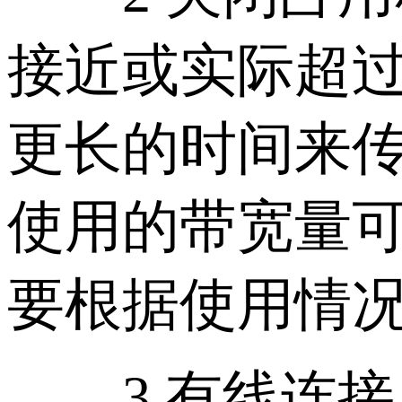
接近或实际超
更长的时间来
使用的带宽量
要根据使用情
3 有线连接