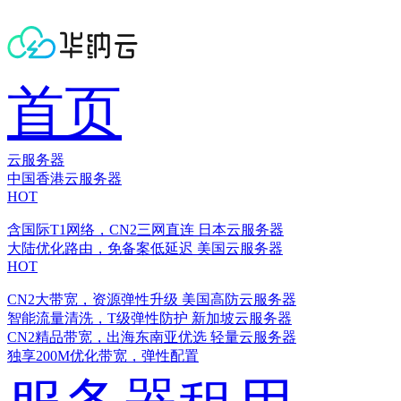
首页
云服务器
中国香港云服务器
HOT
含国际T1网络，CN2三网直连
日本云服务器
大陆优化路由，免备案低延迟
美国云服务器
HOT
CN2大带宽，资源弹性升级
美国高防云服务器
智能流量清洗，T级弹性防护
新加坡云服务器
CN2精品带宽，出海东南亚优选
轻量云服务器
独享200M优化带宽，弹性配置