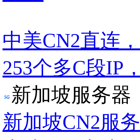
中美CN2直连
253个多C段IP
新加坡服务器
新加坡CN2服