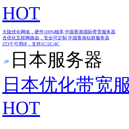
HOT
大陆优化网络，硬件100%独享
中国香港国际带宽服务器
含优化互联网路由，安全可定制
中国香港站群服务器
253个可用IP，支持1C/2C/4C
日本服务器
日本优化带宽
HOT