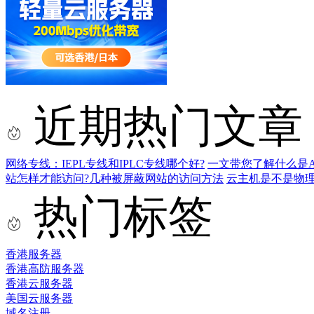
近期热门文章
网络专线：IEPL专线和IPLC专线哪个好?
一文带您了解什么是AS9
站怎样才能访问?几种被屏蔽网站的访问方法
云主机是不是物
热门标签
香港服务器
香港高防服务器
香港云服务器
美国云服务器
域名注册