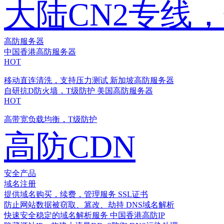
大陆CN2专线
高防服务器
中国香港高防服务器
HOT
移动直连清洗，支持压力测试
新加坡高防服务器
自研抗D防火墙，T级防护
美国高防服务器
HOT
高带宽负载均衡，T级防护
高防CDN
安全产品
域名注册
提供域名购买，续费，管理服务
SSL证书
防止网站数据被窃取、篡改、劫持
DNS域名解析
快速安全稳定的域名解析服务
中国香港高防IP