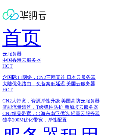
首页
云服务器
中国香港云服务器
HOT
含国际T1网络，CN2三网直连
日本云服务器
大陆优化路由，免备案低延迟
美国云服务器
HOT
CN2大带宽，资源弹性升级
美国高防云服务器
智能流量清洗，T级弹性防护
新加坡云服务器
CN2精品带宽，出海东南亚优选
轻量云服务器
独享200M优化带宽，弹性配置