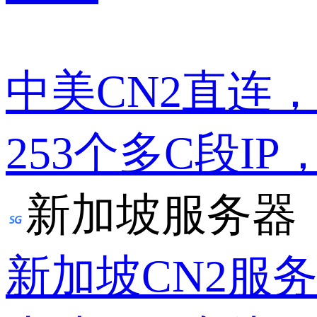
中美CN2直连
253个多C段IP
新加坡服务器
新加坡CN2服