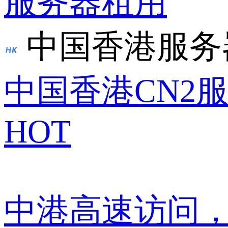
服务器租用
中国香港服务
中国香港CN2
HOT
中港高速访问，