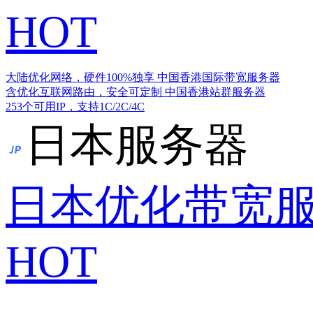
HOT
大陆优化网络，硬件100%独享
中国香港国际带宽服务器
含优化互联网路由，安全可定制
中国香港站群服务器
253个可用IP，支持1C/2C/4C
日本服务器
日本优化带宽
HOT