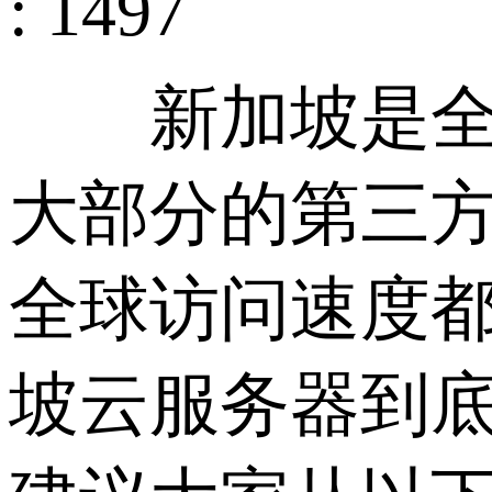
: 1497
新加坡是全球
大部分的第三
全球访问速度
坡云服务器到底