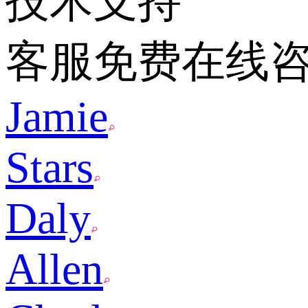
技术支持
客服免费在线
Jamie
Stars
Daly
Allen