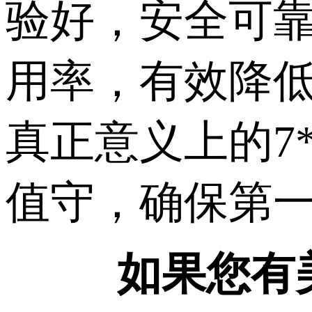
验好，安全可
用率，有效降
真正意义上的7
值守，确保第
如果您有美