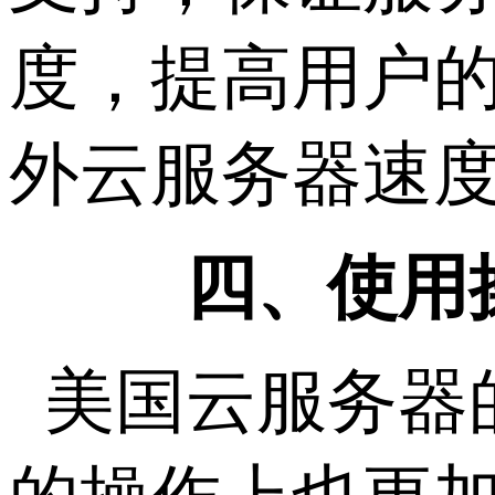
度，提高用户
外云服务器速
四、使用
美国云服务器