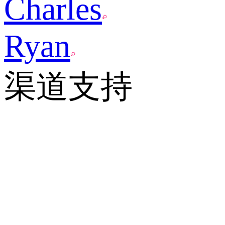
Charles
Ryan
渠道支持