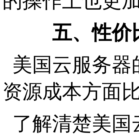
的操作上也更
五、性价
美国云服务器
资源成本方面
了解清楚美