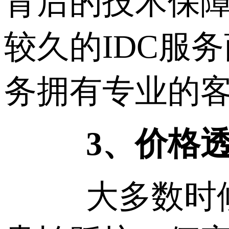
背后的技术保
较久的IDC服
务拥有专业的
3、价格透
大多数时候