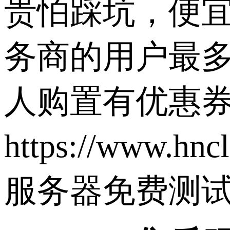
贵怕踩坑，便
务商的用户最多
人购置有优惠
https://ww
服务器免费测