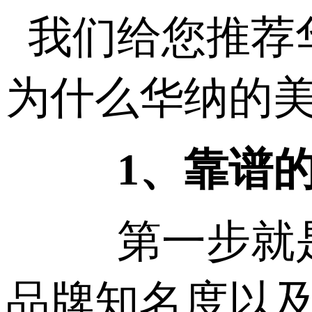
我们给您推荐
为什么华纳的
1、靠谱
第一步就是
品牌知名度以