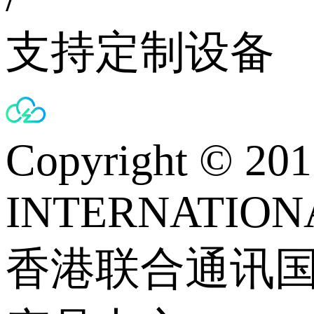
支持定制设备
Copyright © 
INTERNATIONA
香港联合通讯