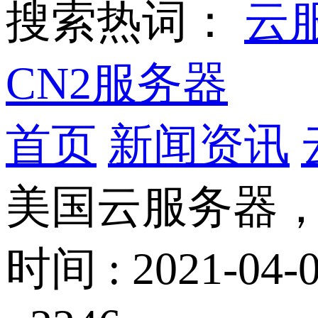
搜索热词：
云
CN2服务器
首页
新闻资讯
美国云服务器
时间 : 2021-04-0