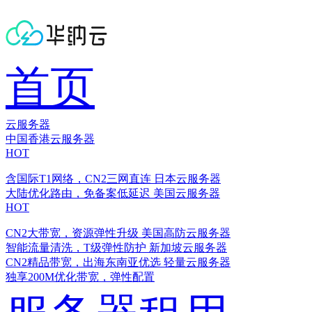
首页
云服务器
中国香港云服务器
HOT
含国际T1网络，CN2三网直连
日本云服务器
大陆优化路由，免备案低延迟
美国云服务器
HOT
CN2大带宽，资源弹性升级
美国高防云服务器
智能流量清洗，T级弹性防护
新加坡云服务器
CN2精品带宽，出海东南亚优选
轻量云服务器
独享200M优化带宽，弹性配置