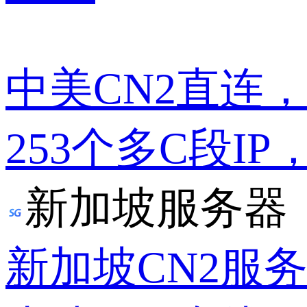
中美CN2直连
253个多C段IP
新加坡服务器
新加坡CN2服