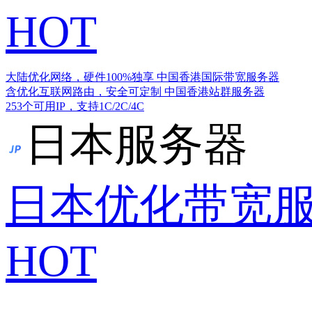
HOT
大陆优化网络，硬件100%独享
中国香港国际带宽服务器
含优化互联网路由，安全可定制
中国香港站群服务器
253个可用IP，支持1C/2C/4C
日本服务器
日本优化带宽
HOT