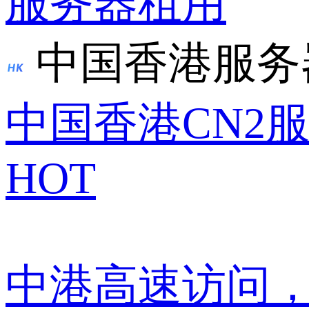
服务器租用
中国香港服务
中国香港CN2
HOT
中港高速访问，