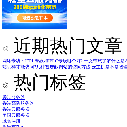
近期热门文章
网络专线：IEPL专线和IPLC专线哪个好?
一文带您了解什么是AS9
站怎样才能访问?几种被屏蔽网站的访问方法
云主机是不是物
热门标签
香港服务器
香港高防服务器
香港云服务器
美国云服务器
域名注册