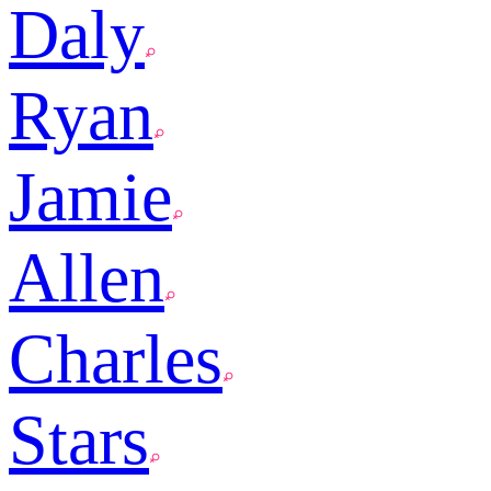
Daly
Ryan
Jamie
Allen
Charles
Stars