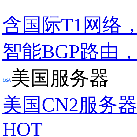
含国际T1网络
智能BGP路由
美国服务器
美国CN2服务
HOT