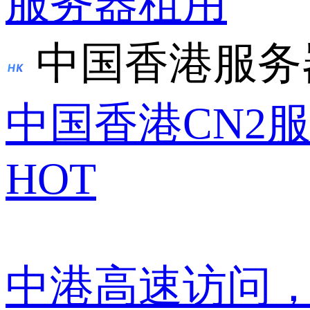
服务器租用
中国香港服务
中国香港CN2
HOT
中港高速访问，