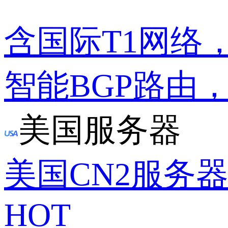
含国际T1网络
智能BGP路由
美国服务器
美国CN2服务
HOT