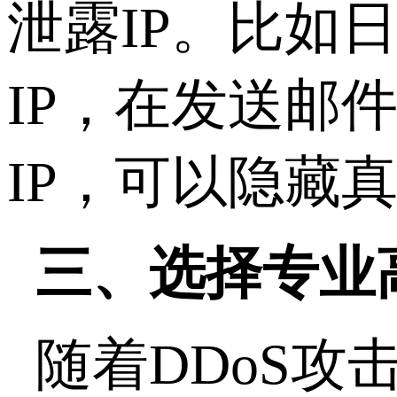
泄露IP。比如
IP，在发送邮
IP，可以隐藏真
三、选择专业
随着DDoS