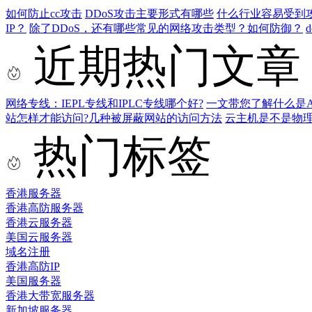
如何防止cc攻击
DDoS攻击主要形式有哪些
什么行业容易受到
IP？
除了DDoS，还有哪些常见的网络攻击类型？如何防御？
近期热门文章
网络专线：IEPL专线和IPLC专线哪个好?
一文带您了解什么是AS9
站怎样才能访问?几种被屏蔽网站的访问方法
云主机是不是物
热门标签
香港服务器
香港高防服务器
香港云服务器
美国云服务器
域名注册
香港高防IP
美国服务器
香港大带宽服务器
新加坡服务器