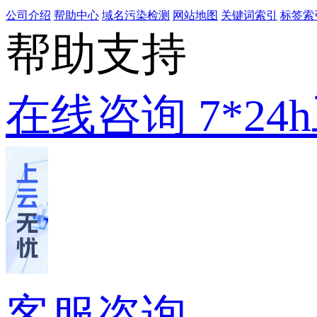
公司介绍
帮助中心
域名污染检测
网站地图
关键词索引
标签索
帮助支持
在线咨询
7*2
客服咨询