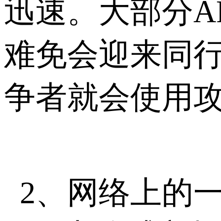
迅速。大部分A
难免会迎来同
争者就会使用
2、网络上的