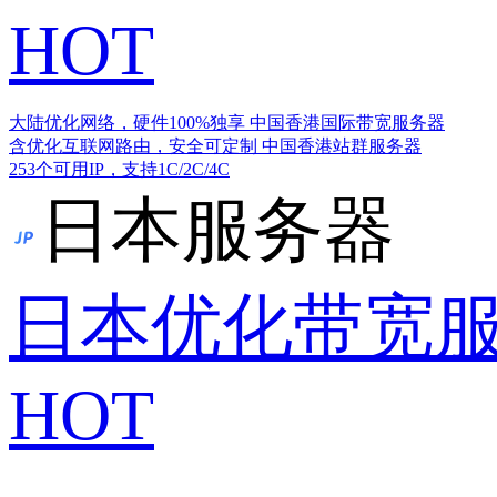
HOT
大陆优化网络，硬件100%独享
中国香港国际带宽服务器
含优化互联网路由，安全可定制
中国香港站群服务器
253个可用IP，支持1C/2C/4C
日本服务器
日本优化带宽
HOT