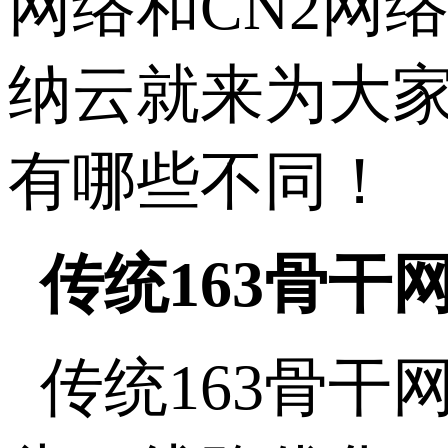
网络和CN2网
纳云就来为大家分
有哪些不同！
传统163骨干
传统163骨干