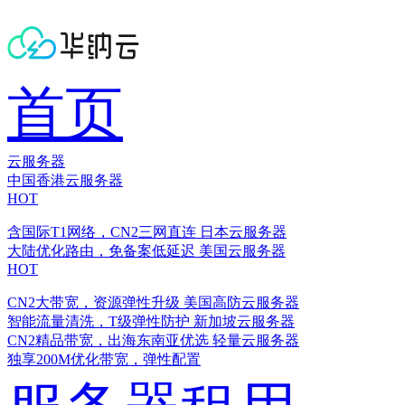
首页
云服务器
中国香港云服务器
HOT
含国际T1网络，CN2三网直连
日本云服务器
大陆优化路由，免备案低延迟
美国云服务器
HOT
CN2大带宽，资源弹性升级
美国高防云服务器
智能流量清洗，T级弹性防护
新加坡云服务器
CN2精品带宽，出海东南亚优选
轻量云服务器
独享200M优化带宽，弹性配置