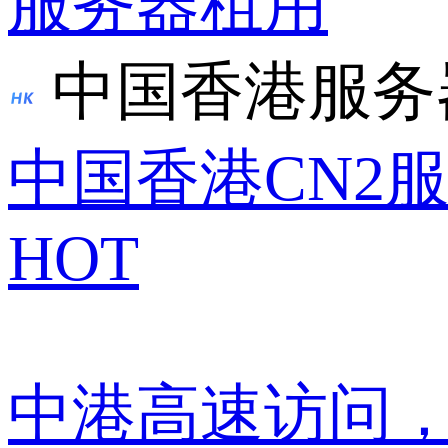
服务器租用
中国香港服务
中国香港CN2
HOT
中港高速访问，