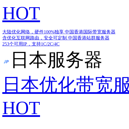
HOT
大陆优化网络，硬件100%独享
中国香港国际带宽服务器
含优化互联网路由，安全可定制
中国香港站群服务器
253个可用IP，支持1C/2C/4C
日本服务器
日本优化带宽
HOT