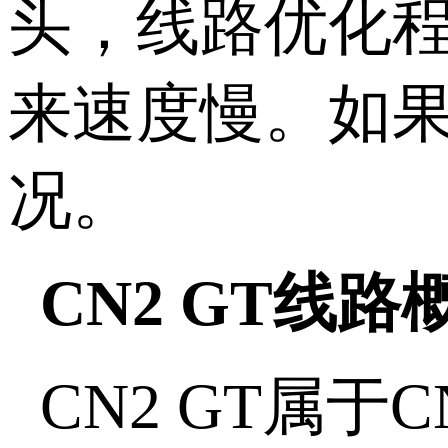
头，线路优化
来速度慢。如
况。
CN2 GT线路
CN2 GT属