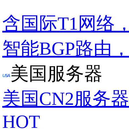
含国际T1网络
智能BGP路由
美国服务器
美国CN2服务
HOT