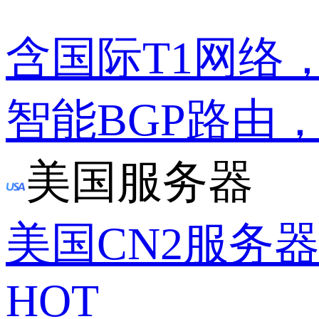
含国际T1网络
智能BGP路由
美国服务器
美国CN2服务
HOT