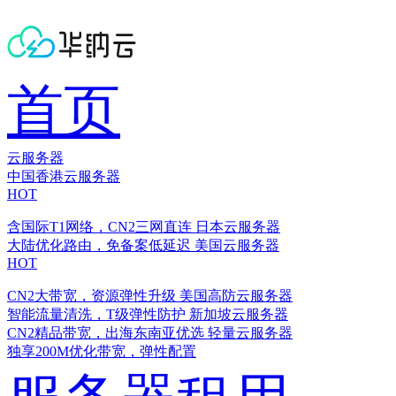
首页
云服务器
中国香港云服务器
HOT
含国际T1网络，CN2三网直连
日本云服务器
大陆优化路由，免备案低延迟
美国云服务器
HOT
CN2大带宽，资源弹性升级
美国高防云服务器
智能流量清洗，T级弹性防护
新加坡云服务器
CN2精品带宽，出海东南亚优选
轻量云服务器
独享200M优化带宽，弹性配置