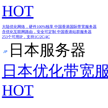
HOT
大陆优化网络，硬件100%独享
中国香港国际带宽服务器
含优化互联网路由，安全可定制
中国香港站群服务器
253个可用IP，支持1C/2C/4C
日本服务器
日本优化带宽
HOT