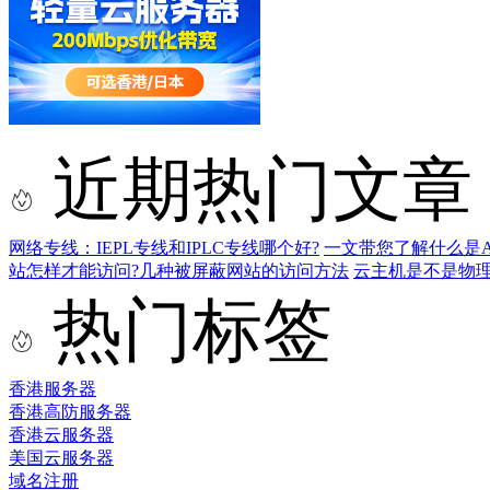
近期热门文章
网络专线：IEPL专线和IPLC专线哪个好?
一文带您了解什么是AS9
站怎样才能访问?几种被屏蔽网站的访问方法
云主机是不是物
热门标签
香港服务器
香港高防服务器
香港云服务器
美国云服务器
域名注册