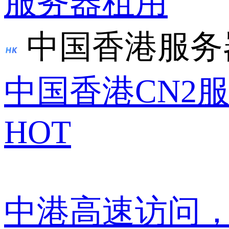
服务器租用
中国香港服务
中国香港CN2
HOT
中港高速访问，