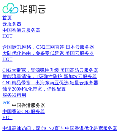
首页
云服务器
中国香港云服务器
HOT
含国际T1网络，CN2三网直连
日本云服务器
大陆优化路由，免备案低延迟
美国云服务器
HOT
CN2大带宽，资源弹性升级
美国高防云服务器
智能流量清洗，T级弹性防护
新加坡云服务器
CN2精品带宽，出海东南亚优选
轻量云服务器
独享200M优化带宽，弹性配置
服务器租用
中国香港服务器
中国香港CN2服务器
HOT
中港高速访问，双向CN2直连
中国香港优化带宽服务器