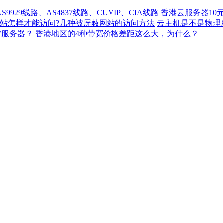
929线路、AS4837线路、CUVIP、CIA线路
香港云服务器10
站怎样才能访问?几种被屏蔽网站的访问方法
云主机是不是物理
转服务器？
香港地区的4种带宽价格差距这么大，为什么？