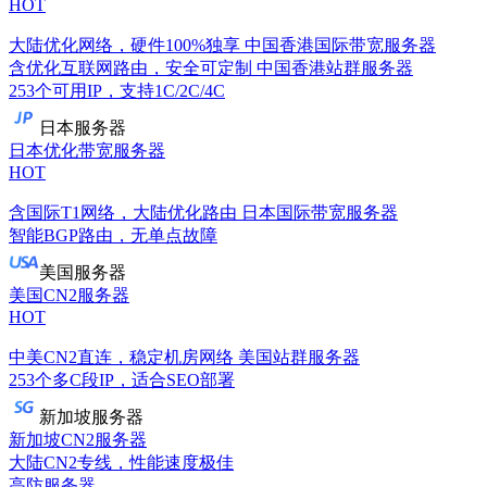
HOT
大陆优化网络，硬件100%独享
中国香港国际带宽服务器
含优化互联网路由，安全可定制
中国香港站群服务器
253个可用IP，支持1C/2C/4C
日本服务器
日本优化带宽服务器
HOT
含国际T1网络，大陆优化路由
日本国际带宽服务器
智能BGP路由，无单点故障
美国服务器
美国CN2服务器
HOT
中美CN2直连，稳定机房网络
美国站群服务器
253个多C段IP，适合SEO部署
新加坡服务器
新加坡CN2服务器
大陆CN2专线，性能速度极佳
高防服务器