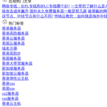
近期热门文章
网络专线：IEPL专线和IPLC专线哪个好?
一文带您了解什么是AS9
络攻击成本飙升
国外永久免费服务器一般是那几家
被屏蔽的网
连节点、中转节点有什么不同?
华纳云教您：如何挑选海外中
热门标签
香港服务器
香港高防服务器
香港云服务器
美国云服务器
域名注册
香港高防IP
美国服务器
香港大带宽服务器
新加坡服务器
新加坡云服务器
香港弹性云主机
香港vps
美国vps
cn2服务器
vps服务器
香港云主机