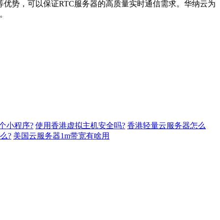
优势，可以保证RTC服务器的高质量实时通信需求。华纳云为
。
个小程序?
使用香港虚拟主机安全吗?
香港轻量云服务器怎么
么?
美国云服务器1m带宽有啥用