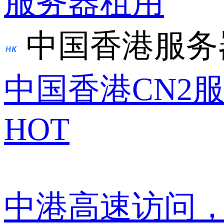
服务器租用
中国香港服务
中国香港CN2
HOT
中港高速访问，