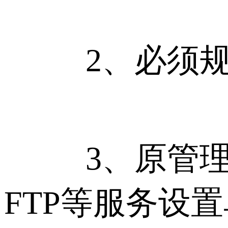
2、必须规
3、原管理员
FTP等服务设