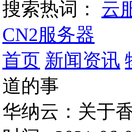
搜索热词：
云
CN2服务器
首页
新闻资讯
道的事
华纳云：关于