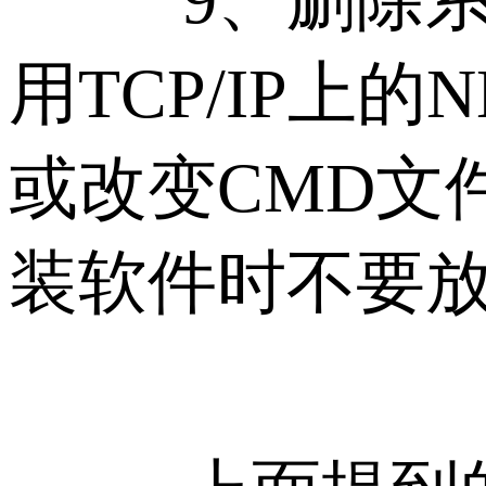
用TCP/IP上
或改变CMD文
装软件时不要