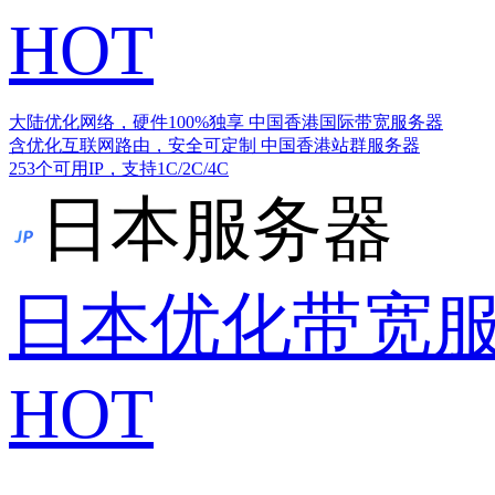
HOT
大陆优化网络，硬件100%独享
中国香港国际带宽服务器
含优化互联网路由，安全可定制
中国香港站群服务器
253个可用IP，支持1C/2C/4C
日本服务器
日本优化带宽
HOT