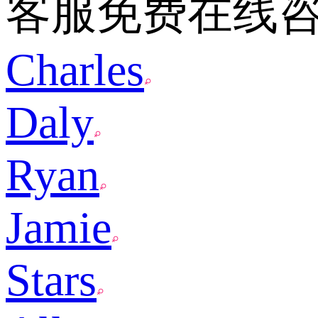
客服免费在线
Charles
Daly
Ryan
Jamie
Stars