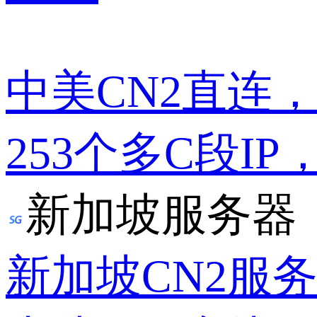
中美CN2直连
253个多C段IP
新加坡服务器
新加坡CN2服