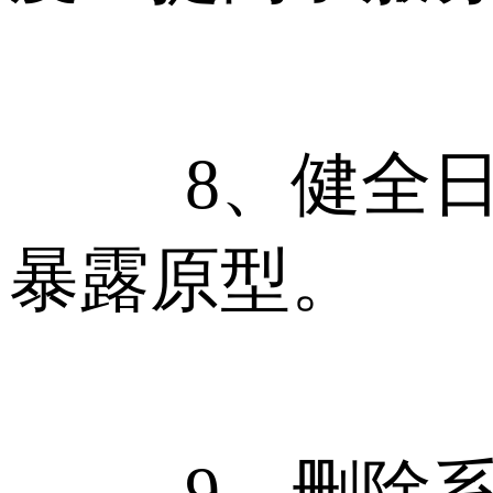
8、健全日志
暴露原型。
9、删除系统默