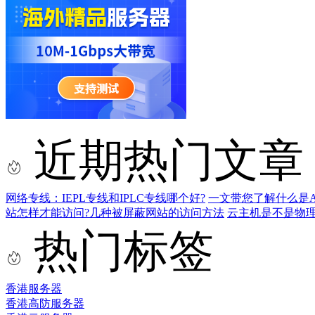
近期热门文章
网络专线：IEPL专线和IPLC专线哪个好?
一文带您了解什么是AS9
站怎样才能访问?几种被屏蔽网站的访问方法
云主机是不是物
热门标签
香港服务器
香港高防服务器