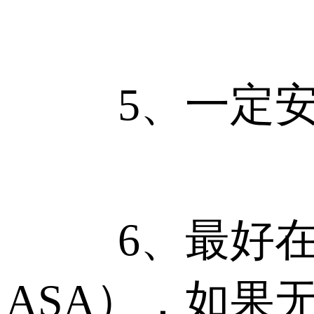
5、一定安
6、最好在网
ASA），如果