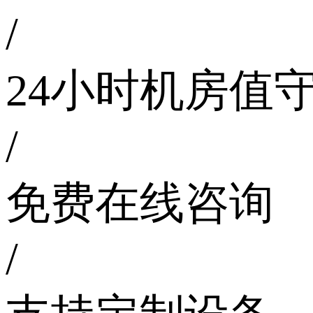
/
24小时机房值
/
免费在线咨询
/