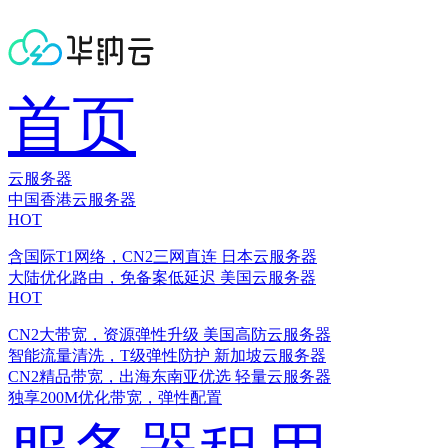
首页
云服务器
中国香港云服务器
HOT
含国际T1网络，CN2三网直连
日本云服务器
大陆优化路由，免备案低延迟
美国云服务器
HOT
CN2大带宽，资源弹性升级
美国高防云服务器
智能流量清洗，T级弹性防护
新加坡云服务器
CN2精品带宽，出海东南亚优选
轻量云服务器
独享200M优化带宽，弹性配置