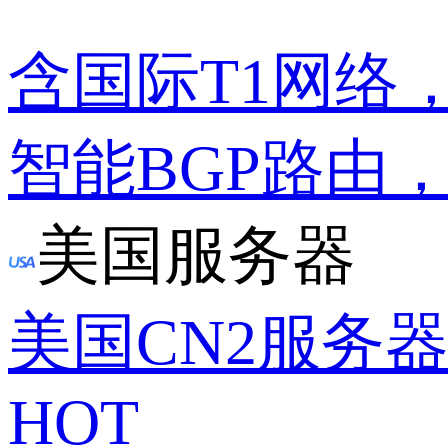
含国际T1网络
智能BGP路由
美国服务器
美国CN2服务
HOT