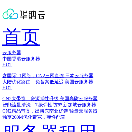
首页
云服务器
中国香港云服务器
HOT
含国际T1网络，CN2三网直连
日本云服务器
大陆优化路由，免备案低延迟
美国云服务器
HOT
CN2大带宽，资源弹性升级
美国高防云服务器
智能流量清洗，T级弹性防护
新加坡云服务器
CN2精品带宽，出海东南亚优选
轻量云服务器
独享200M优化带宽，弹性配置