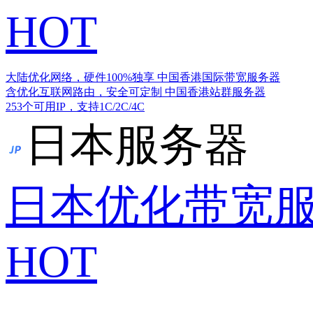
HOT
大陆优化网络，硬件100%独享
中国香港国际带宽服务器
含优化互联网路由，安全可定制
中国香港站群服务器
253个可用IP，支持1C/2C/4C
日本服务器
日本优化带宽
HOT