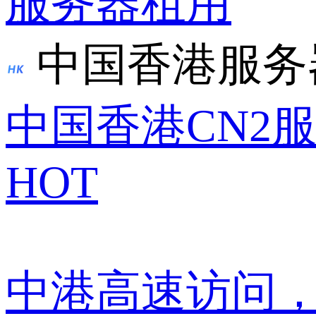
服务器租用
中国香港服务
中国香港CN2
HOT
中港高速访问，