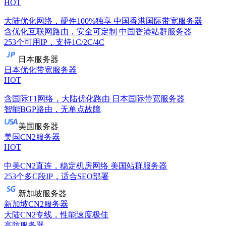
HOT
大陆优化网络，硬件100%独享
中国香港国际带宽服务器
含优化互联网路由，安全可定制
中国香港站群服务器
253个可用IP，支持1C/2C/4C
日本服务器
日本优化带宽服务器
HOT
含国际T1网络，大陆优化路由
日本国际带宽服务器
智能BGP路由，无单点故障
美国服务器
美国CN2服务器
HOT
中美CN2直连，稳定机房网络
美国站群服务器
253个多C段IP，适合SEO部署
新加坡服务器
新加坡CN2服务器
大陆CN2专线，性能速度极佳
高防服务器