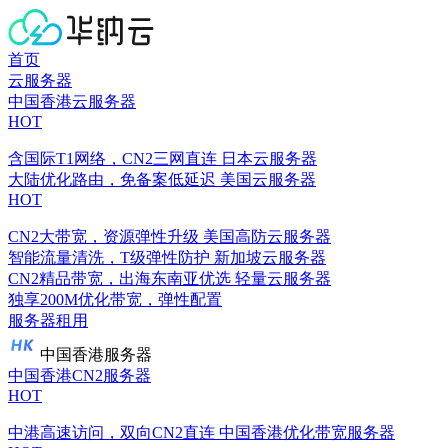
首页
云服务器
中国香港云服务器
HOT
含国际T1网络，CN2三网直连
日本云服务器
大陆优化路由，免备案低延迟
美国云服务器
HOT
CN2大带宽，资源弹性升级
美国高防云服务器
智能流量清洗，T级弹性防护
新加坡云服务器
CN2精品带宽，出海东南亚优选
轻量云服务器
独享200M优化带宽，弹性配置
服务器租用
中国香港服务器
中国香港CN2服务器
HOT
中港高速访问，双向CN2直连
中国香港优化带宽服务器