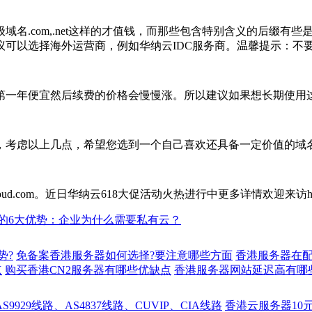
名.com,.net这样的才值钱，而那些包含特别含义的后缀有些
议可以选择海外运营商，例如华纳云IDC服务商。温馨提示：不
第一年便宜然后续费的价格会慢慢涨。所以建议如果想长期使用
，考虑以上几点，希望您选到一个自己喜欢还具备一定价值的域
近日华纳云618大促活动火热进行中更多详情欢迎来访https://www.hnc
的6大优势：企业为什么需要私有云？
势?
免备案香港服务器如何选择?要注意哪些方面
香港服务器在
点
购买香港CN2服务器有哪些优缺点
香港服务器网站延迟高有哪
929线路、AS4837线路、CUVIP、CIA线路
香港云服务器10