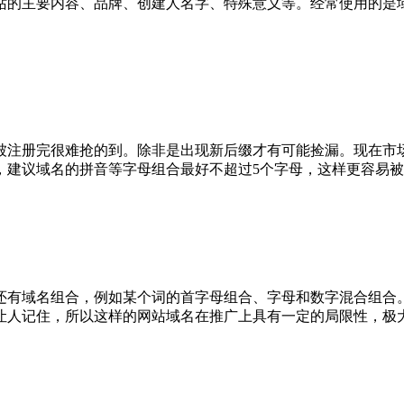
站的主要内容、品牌、创建人名字、特殊意义等。经常使用的是
被注册完很难抢的到。除非是出现新后缀才有可能捡漏。现在市
，建议域名的拼音等字母组合最好不超过5个字母，这样更容易
还有域名组合，例如某个词的首字母组合、字母和数字混合组合
让人记住，所以这样的网站域名在推广上具有一定的局限性，极