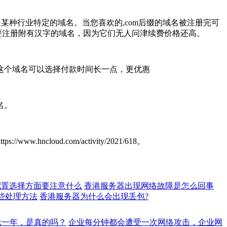
是某种行业特定的域名。当您喜欢的,com后缀的域名被注册完可
要注册附有汉字的域名，因为它们无人问津续费价格还高。
这个域名可以选择付款时间长一点，更优惠
名。
loud.com/activity/2021/618。
配置选择方面要注意什么
香港服务器出现网络故障是怎么回事
些处理方法
香港服务器为什么会出现丢包?
元一年，是真的吗？
企业每分钟都会遭受一次网络攻击，企业网