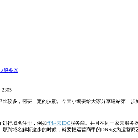
N2服务器
 2305
容比较多，需要一定的技能。今天小编要给大家分享建站第一步
作进行域名注册，例如
华纳云IDC
服务商。并且在同一家云服务
，那到域名解析这步的时候，就要把运营商甲的DNS改为运营商