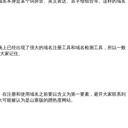
域名本身是某个词拼音、英文表达、首字母组合等。这样的域名
场上已经出现了强大的域名注册工具和域名检测工具，所以一般
被大家记住。
。在注册和使用域名之前要以含义为第一要素，避开大家联系到
大可能被认为是山寨版的蹭热度网站。