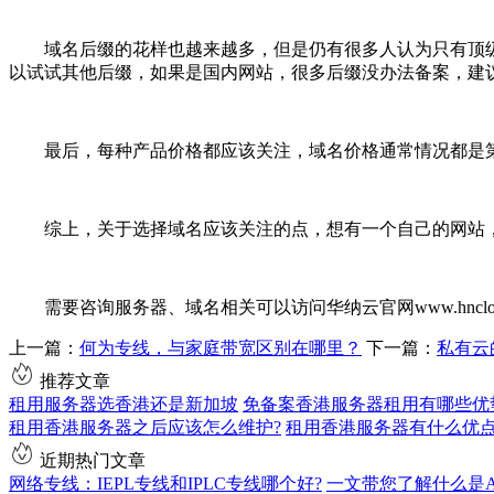
域名后缀的花样也越来越多，但是仍有很多人认为只有顶级域
以试试其他后缀，如果是国内网站，很多后缀没办法备案，建
最后，每种产品价格都应该关注，域名价格通常情况都是
综上，关于选择域名应该关注的点，想有一个自己的网站
需要咨询服务器、域名相关可以访问华纳云官网www.hncloud.com。
上一篇：
何为专线，与家庭带宽区别在哪里？
下一篇：
私有云
推荐文章
租用服务器选香港还是新加坡
免备案香港服务器租用有哪些优
租用香港服务器之后应该怎么维护?
租用香港服务器有什么优
近期热门文章
网络专线：IEPL专线和IPLC专线哪个好?
一文带您了解什么是AS9