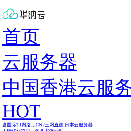
首页
云服务器
中国香港云服
HOT
含国际T1网络，CN2三网直连
日本云服务器
大陆优化路由，免备案低延迟