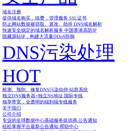
域名注册
提供域名购买，续费，管理服务
SSL证书
防止网站数据被窃取、篡改、劫持
DNS域名解析
快速安全稳定的域名解析服务
中国香港高防IP
隐藏源站IP，构建大流量DDoS防御
DNS污染处理
HOT
检测、预防、修复DNS污染劫持
站群系统
独立DNS服务器+独立NS地址
国际专线
独享带宽，全透明的端到端专线服务
关于我们
公司介绍
专业的全球数据中心基础服务提供商
公告通知
轻松掌握平台最新公告通知
帮助中心