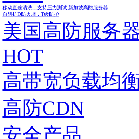
移动直连清洗，支持压力测试
新加坡高防服务器
自研抗D防火墙，T级防护
美国高防服务
HOT
高带宽负载均衡
高防CDN
安全产品