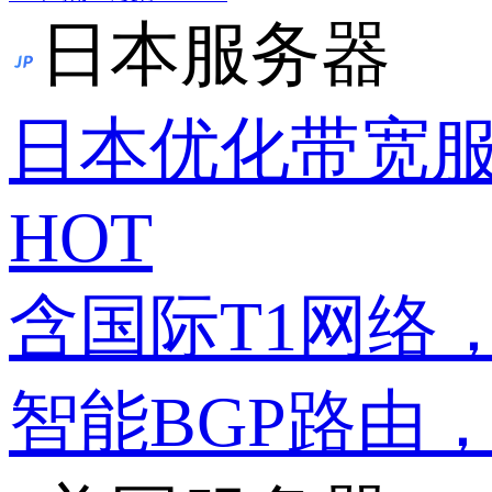
日本服务器
日本优化带宽
HOT
含国际T1网络
智能BGP路由