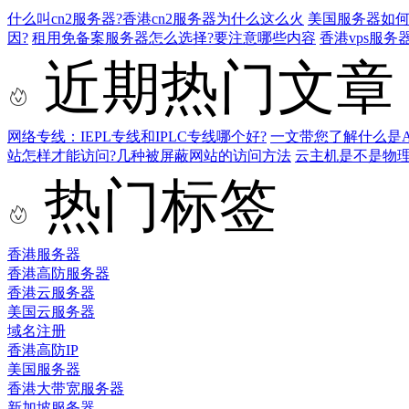
什么叫cn2服务器?香港cn2服务器为什么这么火
美国服务器如何
因?
租用免备案服务器怎么选择?要注意哪些内容
香港vps服务
近期热门文章
网络专线：IEPL专线和IPLC专线哪个好?
一文带您了解什么是AS9
站怎样才能访问?几种被屏蔽网站的访问方法
云主机是不是物
热门标签
香港服务器
香港高防服务器
香港云服务器
美国云服务器
域名注册
香港高防IP
美国服务器
香港大带宽服务器
新加坡服务器