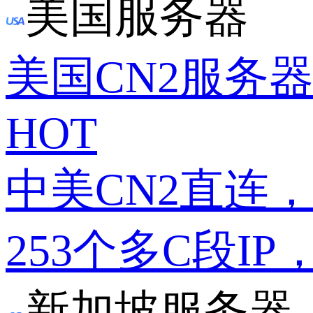
美国服务器
美国CN2服务
HOT
中美CN2直连
253个多C段IP
新加坡服务器