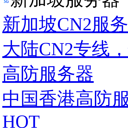
新加坡CN2服
大陆CN2专线
高防服务器
中国香港高防
HOT