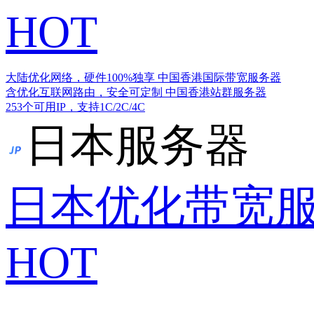
HOT
大陆优化网络，硬件100%独享
中国香港国际带宽服务器
含优化互联网路由，安全可定制
中国香港站群服务器
253个可用IP，支持1C/2C/4C
日本服务器
日本优化带宽
HOT