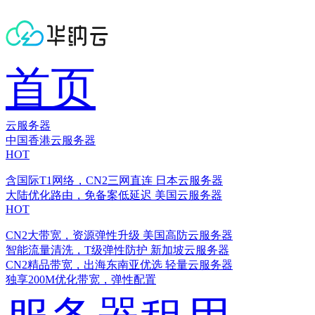
首页
云服务器
中国香港云服务器
HOT
含国际T1网络，CN2三网直连
日本云服务器
大陆优化路由，免备案低延迟
美国云服务器
HOT
CN2大带宽，资源弹性升级
美国高防云服务器
智能流量清洗，T级弹性防护
新加坡云服务器
CN2精品带宽，出海东南亚优选
轻量云服务器
独享200M优化带宽，弹性配置