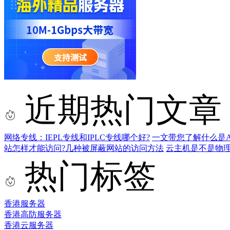
近期热门文章
网络专线：IEPL专线和IPLC专线哪个好?
一文带您了解什么是AS9
站怎样才能访问?几种被屏蔽网站的访问方法
云主机是不是物
热门标签
香港服务器
香港高防服务器
香港云服务器