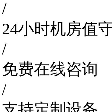
/
24小时机房值
/
免费在线咨询
/
支持定制设备