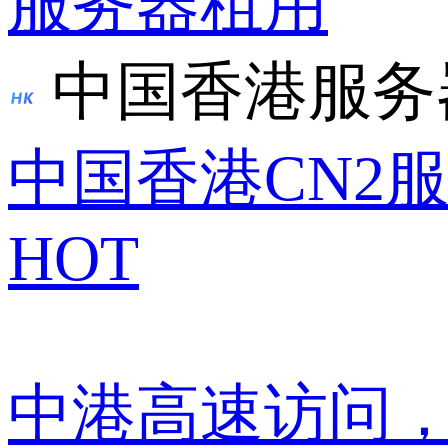
服务器租用
中国香港服务
中国香港CN2
HOT
中港高速访问，