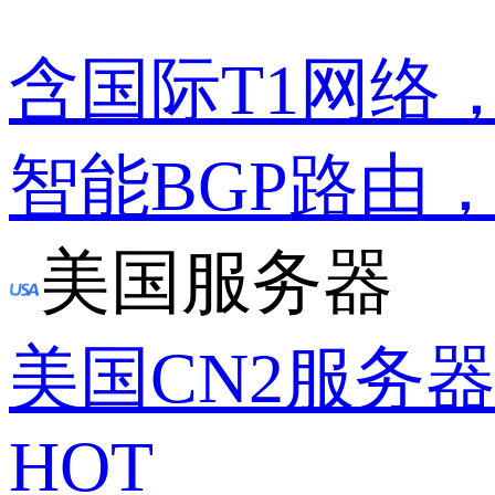
含国际T1网络
智能BGP路由
美国服务器
美国CN2服务
HOT