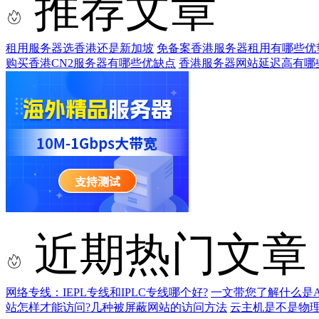
推荐文章
租用服务器选香港还是新加坡
免备案香港服务器租用有哪些优
购买香港CN2服务器有哪些优缺点
香港服务器网站延迟高有哪
近期热门文章
网络专线：IEPL专线和IPLC专线哪个好?
一文带您了解什么是AS9
站怎样才能访问?几种被屏蔽网站的访问方法
云主机是不是物