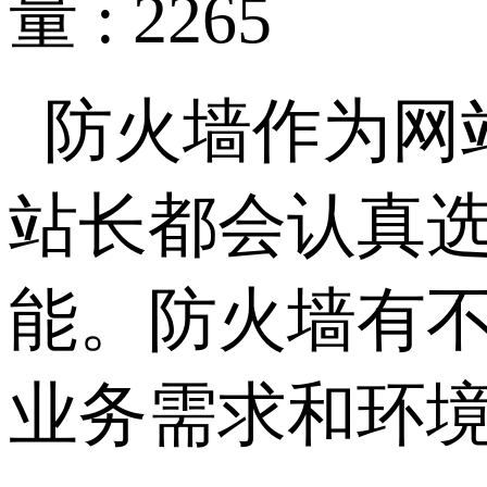
量 : 2265
防火墙作为网
站长都会认真
能。防火墙有
业务需求和环