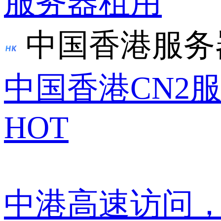
服务器租用
中国香港服务
中国香港CN2
HOT
中港高速访问，