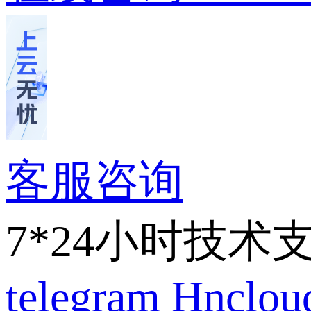
客服咨询
7*24小时技术
telegram
Hnclo