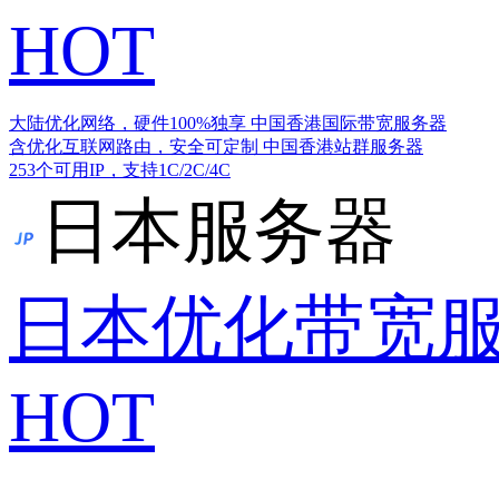
HOT
大陆优化网络，硬件100%独享
中国香港国际带宽服务器
含优化互联网路由，安全可定制
中国香港站群服务器
253个可用IP，支持1C/2C/4C
日本服务器
日本优化带宽
HOT