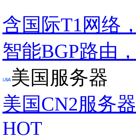
含国际T1网络
智能BGP路由
美国服务器
美国CN2服务
HOT