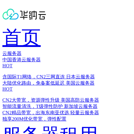
首页
云服务器
中国香港云服务器
HOT
含国际T1网络，CN2三网直连
日本云服务器
大陆优化路由，免备案低延迟
美国云服务器
HOT
CN2大带宽，资源弹性升级
美国高防云服务器
智能流量清洗，T级弹性防护
新加坡云服务器
CN2精品带宽，出海东南亚优选
轻量云服务器
独享200M优化带宽，弹性配置