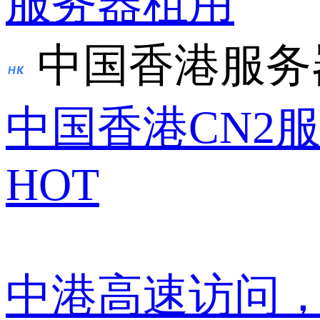
服务器租用
中国香港服务
中国香港CN2
HOT
中港高速访问，