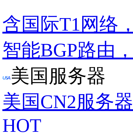
含国际T1网络
智能BGP路由
美国服务器
美国CN2服务
HOT