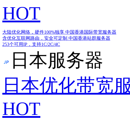
HOT
大陆优化网络，硬件100%独享
中国香港国际带宽服务器
含优化互联网路由，安全可定制
中国香港站群服务器
253个可用IP，支持1C/2C/4C
日本服务器
日本优化带宽
HOT