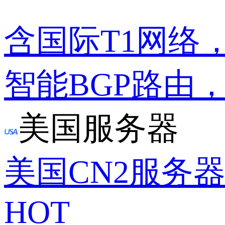
含国际T1网络
智能BGP路由
美国服务器
美国CN2服务
HOT