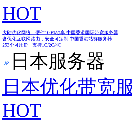
HOT
大陆优化网络，硬件100%独享
中国香港国际带宽服务器
含优化互联网路由，安全可定制
中国香港站群服务器
253个可用IP，支持1C/2C/4C
日本服务器
日本优化带宽
HOT