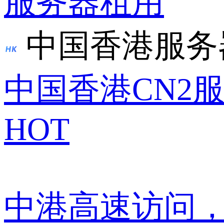
服务器租用
中国香港服务
中国香港CN2
HOT
中港高速访问，