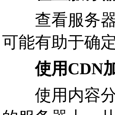
查看服务器日
可能有助于确
使用CDN
使用内容分发