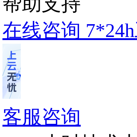
帮助支持
在线咨询
7*2
客服咨询