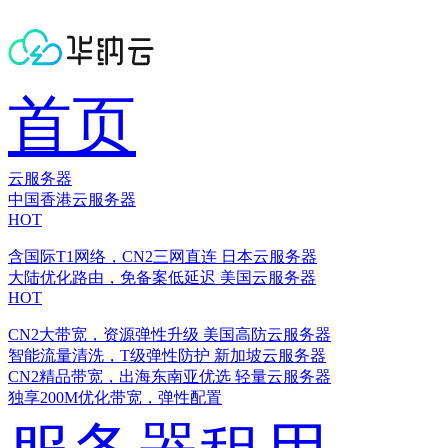
首页
云服务器
中国香港云服务器
HOT
含国际T1网络，CN2三网直连
日本云服务器
大陆优化路由，免备案低延迟
美国云服务器
HOT
CN2大带宽，资源弹性升级
美国高防云服务器
智能流量清洗，T级弹性防护
新加坡云服务器
CN2精品带宽，出海东南亚优选
轻量云服务器
独享200M优化带宽，弹性配置