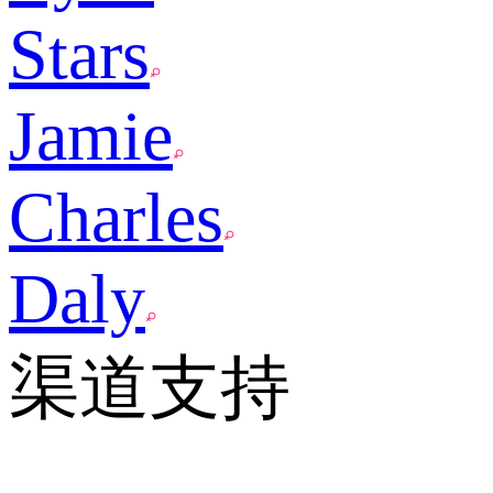
Stars
Jamie
Charles
Daly
渠道支持