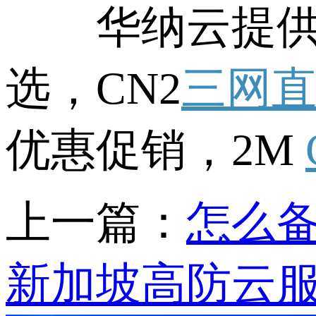
华纳云提供海
选，CN2
三网
优惠促销，2M
上一篇：
怎么
新加坡高防云