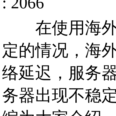
: 2066
在使用海外云
定的情况，海
络延迟，服务
务器出现不稳