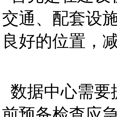
交通、配套设
良好的位置，
数据中心需要
前预备检查应