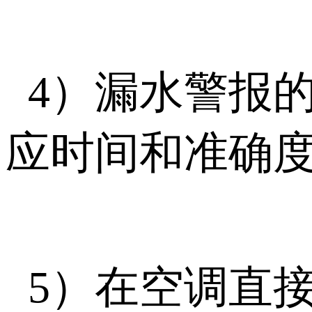
4）漏水警报
应时间和准确
5）在空调直