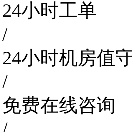
24小时工单
/
24小时机房值
/
免费在线咨询
/