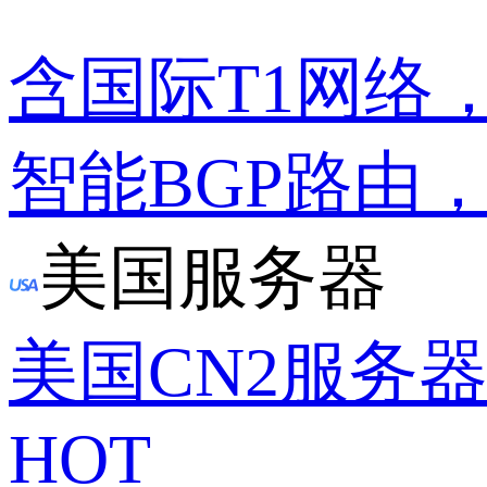
含国际T1网络
智能BGP路由
美国服务器
美国CN2服务
HOT