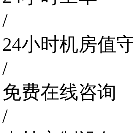
/
24小时机房值
/
免费在线咨询
/