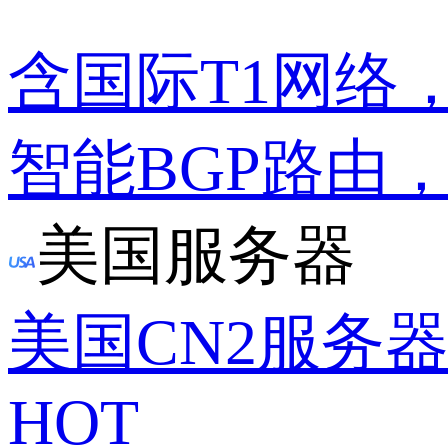
含国际T1网络
智能BGP路由
美国服务器
美国CN2服务
HOT