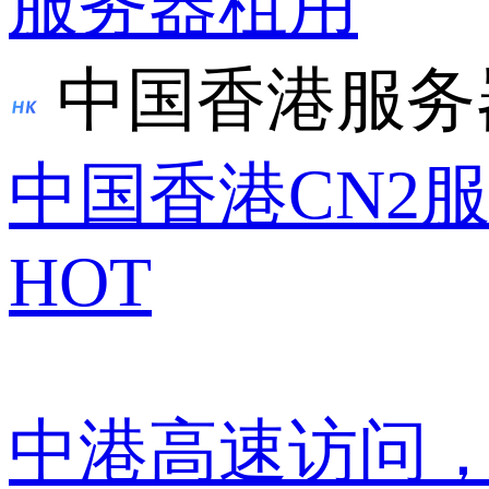
服务器租用
中国香港服务
中国香港CN2
HOT
中港高速访问，