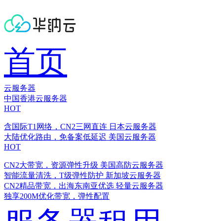
首页
云服务器
中国香港云服务器
HOT
含国际T1网络，CN2三网直连
日本云服务器
大陆优化路由，免备案低延迟
美国云服务器
HOT
CN2大带宽，资源弹性升级
美国高防云服务器
智能流量清洗，T级弹性防护
新加坡云服务器
CN2精品带宽，出海东南亚优选
轻量云服务器
独享200M优化带宽，弹性配置