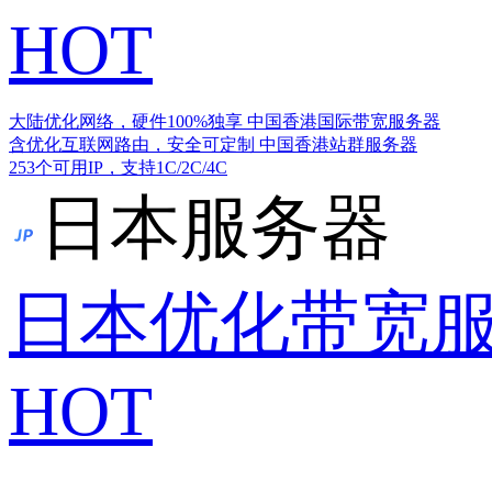
HOT
大陆优化网络，硬件100%独享
中国香港国际带宽服务器
含优化互联网路由，安全可定制
中国香港站群服务器
253个可用IP，支持1C/2C/4C
日本服务器
日本优化带宽
HOT