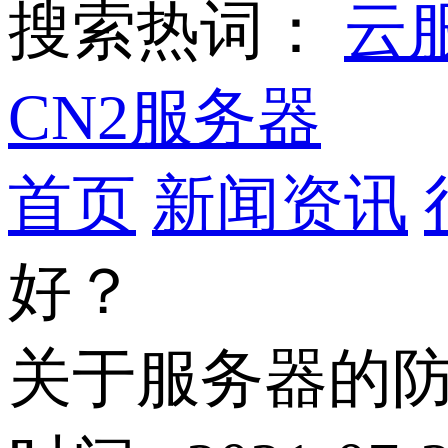
搜索热词：
云
CN2服务器
首页
新闻资讯
好？
关于服务器的