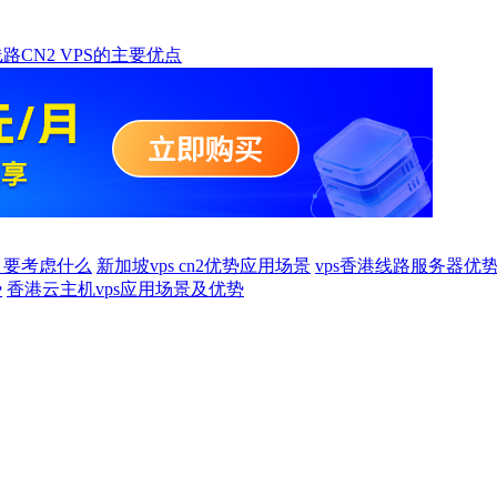
路CN2 VPS的主要优点
？要考虑什么
新加坡vps cn2优势应用场景
vps香港线路服务器优
势
香港云主机vps应用场景及优势