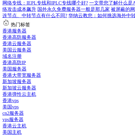
网络专线：IEPL专线和IPLC专线哪个好?
一文带您了解什么是AS9
络攻击成本飙升
国外永久免费服务器一般是那几家
被屏蔽的网
连节点、中转节点有什么不同?
华纳云教您：如何挑选海外中
热门标签
香港服务器
香港高防服务器
香港云服务器
美国云服务器
域名注册
香港高防IP
美国服务器
香港大带宽服务器
新加坡服务器
新加坡云服务器
香港弹性云主机
香港vps
美国vps
cn2服务器
vps服务器
香港云主机
美国主机