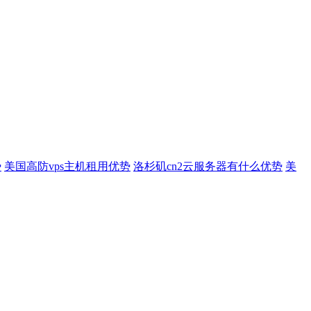
势
美国高防vps主机租用优势
洛杉矶cn2云服务器有什么优势
美