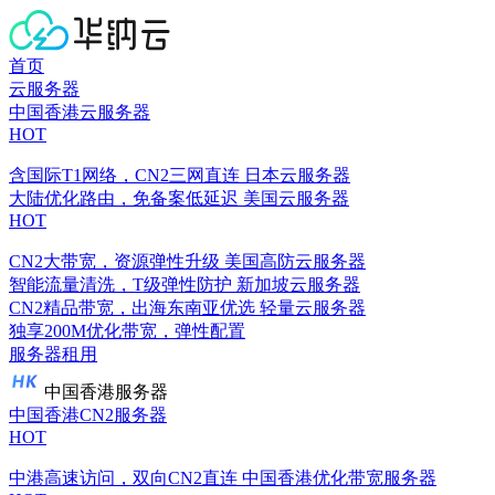
首页
云服务器
中国香港云服务器
HOT
含国际T1网络，CN2三网直连
日本云服务器
大陆优化路由，免备案低延迟
美国云服务器
HOT
CN2大带宽，资源弹性升级
美国高防云服务器
智能流量清洗，T级弹性防护
新加坡云服务器
CN2精品带宽，出海东南亚优选
轻量云服务器
独享200M优化带宽，弹性配置
服务器租用
中国香港服务器
中国香港CN2服务器
HOT
中港高速访问，双向CN2直连
中国香港优化带宽服务器