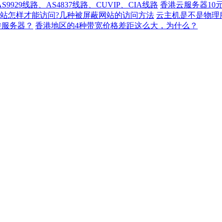
929线路、AS4837线路、CUVIP、CIA线路
香港云服务器10
站怎样才能访问?几种被屏蔽网站的访问方法
云主机是不是物理
转服务器？
香港地区的4种带宽价格差距这么大，为什么？