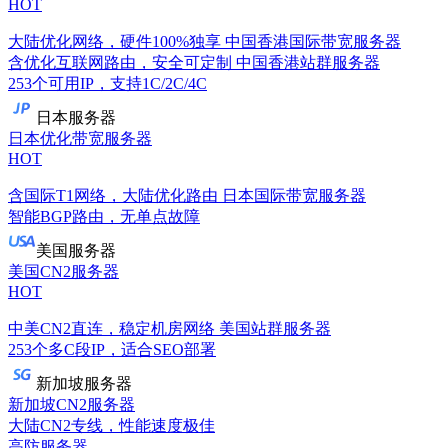
HOT
大陆优化网络，硬件100%独享
中国香港国际带宽服务器
含优化互联网路由，安全可定制
中国香港站群服务器
253个可用IP，支持1C/2C/4C
日本服务器
日本优化带宽服务器
HOT
含国际T1网络，大陆优化路由
日本国际带宽服务器
智能BGP路由，无单点故障
美国服务器
美国CN2服务器
HOT
中美CN2直连，稳定机房网络
美国站群服务器
253个多C段IP，适合SEO部署
新加坡服务器
新加坡CN2服务器
大陆CN2专线，性能速度极佳
高防服务器