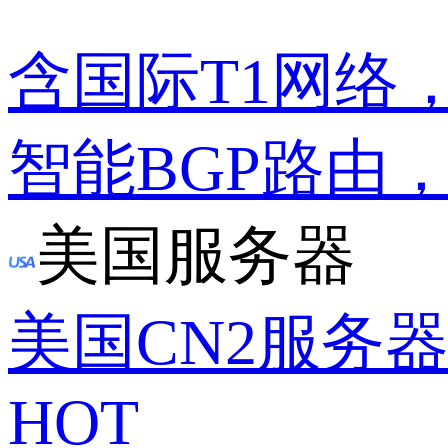
含国际T1网络
智能BGP路由
美国服务器
美国CN2服务
HOT