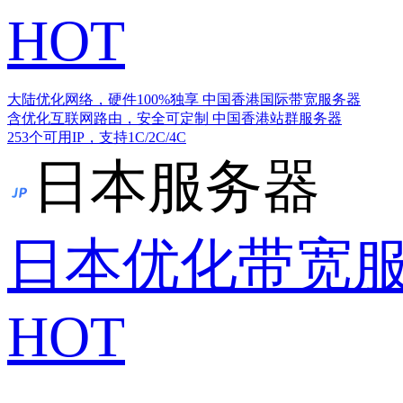
HOT
大陆优化网络，硬件100%独享
中国香港国际带宽服务器
含优化互联网路由，安全可定制
中国香港站群服务器
253个可用IP，支持1C/2C/4C
日本服务器
日本优化带宽
HOT