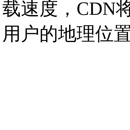
载速度，CDN
用户的地理位