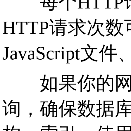
每个HTTP
HTTP请求次
JavaScrip
如果你的网站
询，确保数据