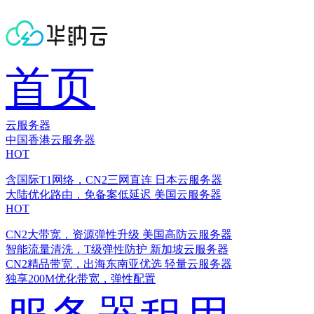
首页
云服务器
中国香港云服务器
HOT
含国际T1网络，CN2三网直连
日本云服务器
大陆优化路由，免备案低延迟
美国云服务器
HOT
CN2大带宽，资源弹性升级
美国高防云服务器
智能流量清洗，T级弹性防护
新加坡云服务器
CN2精品带宽，出海东南亚优选
轻量云服务器
独享200M优化带宽，弹性配置