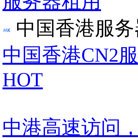
服务器租用
中国香港服务
中国香港CN2
HOT
中港高速访问，