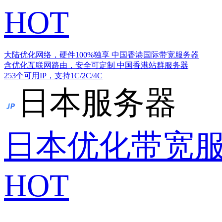
HOT
大陆优化网络，硬件100%独享
中国香港国际带宽服务器
含优化互联网路由，安全可定制
中国香港站群服务器
253个可用IP，支持1C/2C/4C
日本服务器
日本优化带宽
HOT