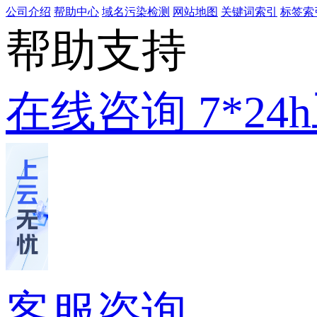
公司介绍
帮助中心
域名污染检测
网站地图
关键词索引
标签索
帮助支持
在线咨询
7*2
客服咨询