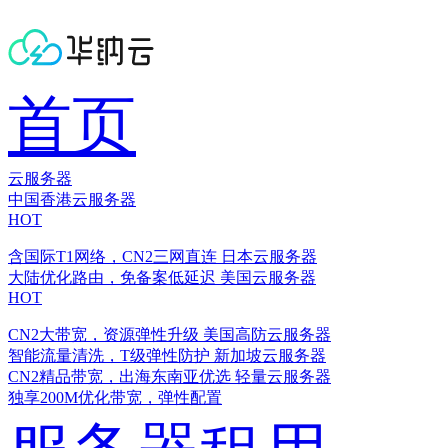
首页
云服务器
中国香港云服务器
HOT
含国际T1网络，CN2三网直连
日本云服务器
大陆优化路由，免备案低延迟
美国云服务器
HOT
CN2大带宽，资源弹性升级
美国高防云服务器
智能流量清洗，T级弹性防护
新加坡云服务器
CN2精品带宽，出海东南亚优选
轻量云服务器
独享200M优化带宽，弹性配置