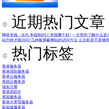
近期热门文章
网络专线：IEPL专线和IPLC专线哪个好?
一文带您了解什么是AS9
站怎样才能访问?几种被屏蔽网站的访问方法
云主机是不是物
热门标签
香港服务器
香港高防服务器
香港云服务器
美国云服务器
域名注册
香港高防IP
美国服务器
香港大带宽服务器
新加坡服务器