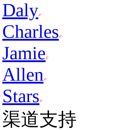
Daly
Charles
Jamie
Allen
Stars
渠道支持