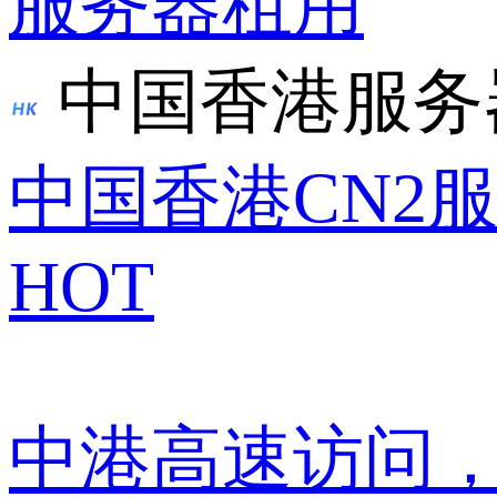
服务器租用
中国香港服务
中国香港CN2
HOT
中港高速访问，