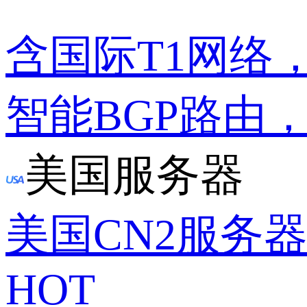
含国际T1网络
智能BGP路由
美国服务器
美国CN2服务
HOT