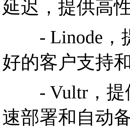
延迟，提供高性能
- Linod
好的客户支持
- Vultr
速部署和自动