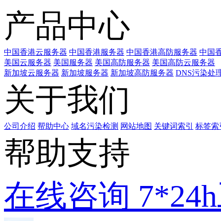
产品中心
中国香港云服务器
中国香港服务器
中国香港高防服务器
中国香
美国云服务器
美国服务器
美国高防服务器
美国高防云服务器
新加坡云服务器
新加坡服务器
新加坡高防服务器
DNS污染处
关于我们
公司介绍
帮助中心
域名污染检测
网站地图
关键词索引
标签索
帮助支持
在线咨询
7*2