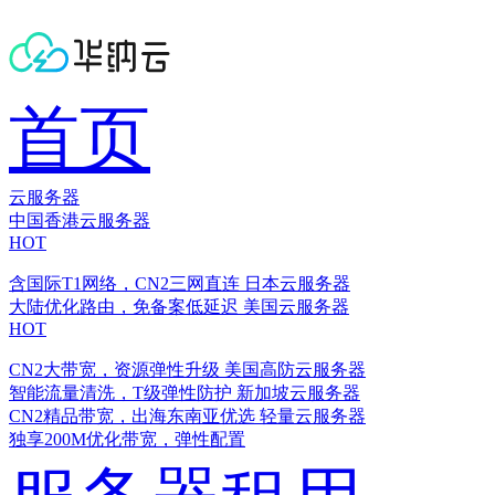
首页
云服务器
中国香港云服务器
HOT
含国际T1网络，CN2三网直连
日本云服务器
大陆优化路由，免备案低延迟
美国云服务器
HOT
CN2大带宽，资源弹性升级
美国高防云服务器
智能流量清洗，T级弹性防护
新加坡云服务器
CN2精品带宽，出海东南亚优选
轻量云服务器
独享200M优化带宽，弹性配置