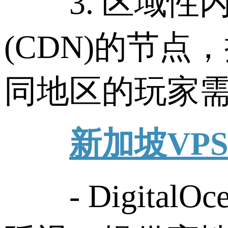
3. 区域性内
(CDN)的节
同地区的玩家
新加坡VP
- Digita