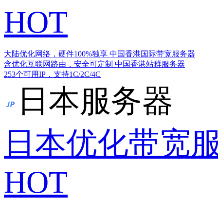
HOT
大陆优化网络，硬件100%独享
中国香港国际带宽服务器
含优化互联网路由，安全可定制
中国香港站群服务器
253个可用IP，支持1C/2C/4C
日本服务器
日本优化带宽
HOT