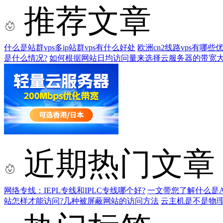
推荐文章
什么是站群vps多ip站群vps有什么好处
欧洲cn2线路vps有哪
是什么情况?
如何根据网站日均访问量来选择云服务器的带宽大
近期热门文章
网络专线：IEPL专线和IPLC专线哪个好?
一文带您了解什么是AS9
站怎样才能访问?几种被屏蔽网站的访问方法
云主机是不是物