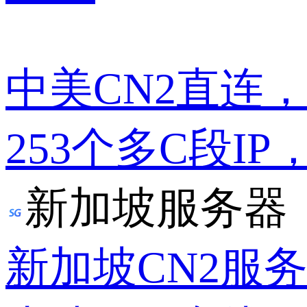
中美CN2直连
253个多C段IP
新加坡服务器
新加坡CN2服