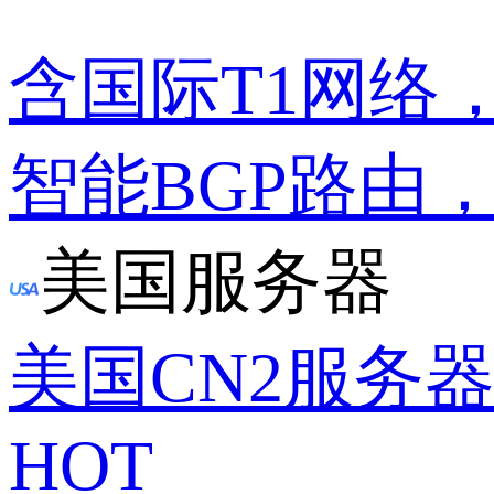
含国际T1网络
智能BGP路由
美国服务器
美国CN2服务
HOT