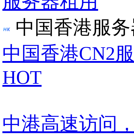
服务器租用
中国香港服务
中国香港CN2
HOT
中港高速访问，