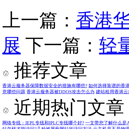
上一篇：
香港
展
下一篇：
轻
推荐文章
香港云服务器保障数据安全的措施有哪些?
如何选择靠谱的香港
意哪些问题
香港云服务器被DDOS攻击怎么办
建站租用香港云
近期热门文章
网络专线：IEPL专线和IPLC专线哪个好?
一文带您了解什么是AS9
站怎样才能访问?几种被屏蔽网站的访问方法
云主机是不是物