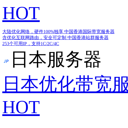
HOT
大陆优化网络，硬件100%独享
中国香港国际带宽服务器
含优化互联网路由，安全可定制
中国香港站群服务器
253个可用IP，支持1C/2C/4C
日本服务器
日本优化带宽
HOT