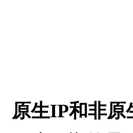
原生IP和非原