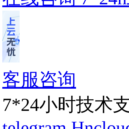
客服咨询
7*24小时技术
telegram
Hnclo