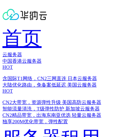
首页
云服务器
中国香港云服务器
HOT
含国际T1网络，CN2三网直连
日本云服务器
大陆优化路由，免备案低延迟
美国云服务器
HOT
CN2大带宽，资源弹性升级
美国高防云服务器
智能流量清洗，T级弹性防护
新加坡云服务器
CN2精品带宽，出海东南亚优选
轻量云服务器
独享200M优化带宽，弹性配置