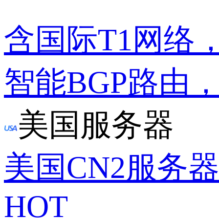
含国际T1网络
智能BGP路由
美国服务器
美国CN2服务
HOT