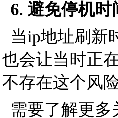
6. 避免停机时
当ip地址刷
也会让当时正在
不存在这个风
需要了解更多