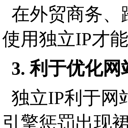
在外贸商务、
使用独立IP才
3. 利于优化
独立IP利于
引擎惩罚出现裙