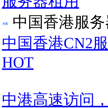
服务器租用
中国香港服务
中国香港CN2
HOT
中港高速访问，