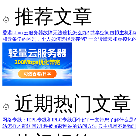
推荐文章
香港Linux云服务器故障无法连接怎么办?
共享空间虚拟主机和独
和云备份的区别，个人如何选择云存储?
一文读懂云和虚拟化
近期热门文章
网络专线：IEPL专线和IPLC专线哪个好?
一文带您了解什么是AS9
站怎样才能访问?几种被屏蔽网站的访问方法
云主机是不是物