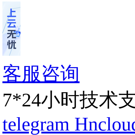
客服咨询
7*24小时技术
telegram
Hnclo