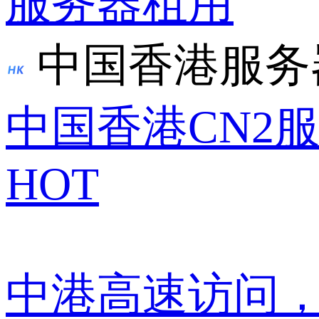
服务器租用
中国香港服务
中国香港CN2
HOT
中港高速访问，