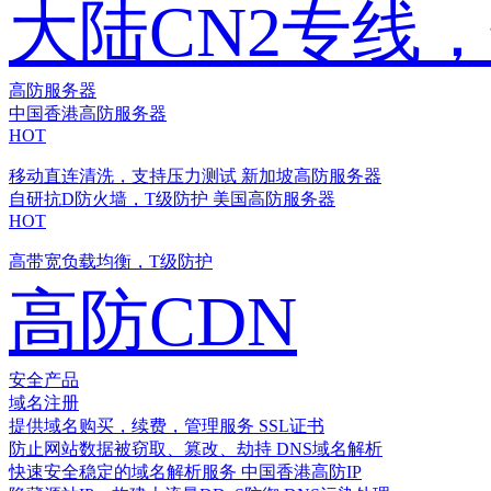
大陆CN2专线
高防服务器
中国香港高防服务器
HOT
移动直连清洗，支持压力测试
新加坡高防服务器
自研抗D防火墙，T级防护
美国高防服务器
HOT
高带宽负载均衡，T级防护
高防CDN
安全产品
域名注册
提供域名购买，续费，管理服务
SSL证书
防止网站数据被窃取、篡改、劫持
DNS域名解析
快速安全稳定的域名解析服务
中国香港高防IP