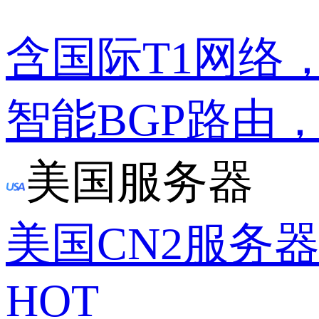
含国际T1网络
智能BGP路由
美国服务器
美国CN2服务
HOT