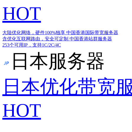
HOT
大陆优化网络，硬件100%独享
中国香港国际带宽服务器
含优化互联网路由，安全可定制
中国香港站群服务器
253个可用IP，支持1C/2C/4C
日本服务器
日本优化带宽
HOT