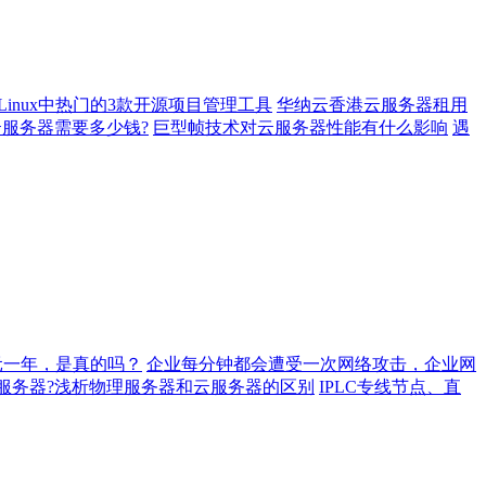
Linux中热门的3款开源项目管理工具
华纳云香港云服务器租用
云服务器需要多少钱?
巨型帧技术对云服务器性能有什么影响
遇
元一年，是真的吗？
企业每分钟都会遭受一次网络攻击，企业网
服务器?浅析物理服务器和云服务器的区别
IPLC专线节点、直