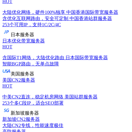
HOT
大陆优化网络，硬件100%独享
中国香港国际带宽服务器
含优化互联网路由，安全可定制
中国香港站群服务器
253个可用IP，支持1C/2C/4C
日本服务器
日本优化带宽服务器
HOT
含国际T1网络，大陆优化路由
日本国际带宽服务器
智能BGP路由，无单点故障
美国服务器
美国CN2服务器
HOT
中美CN2直连，稳定机房网络
美国站群服务器
253个多C段IP，适合SEO部署
新加坡服务器
新加坡CN2服务器
大陆CN2专线，性能速度极佳
高防服务器