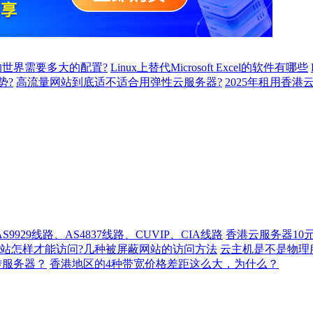
世界需要多大的配置?
Linux上替代Microsoft Excel的软件有哪些
势?
高流量网站到底适不适合用弹性云服务器?
2025年租用香港
929线路、AS4837线路、CUVIP、CIA线路
香港云服务器10
站怎样才能访问?几种被屏蔽网站的访问方法
云主机是不是物理
转服务器？
香港地区的4种带宽价格差距这么大，为什么？