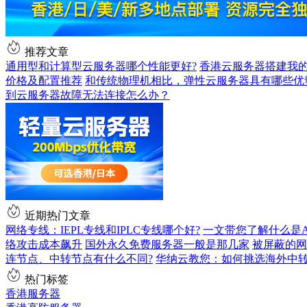
推荐文章
通用型和计算型云服务器哪个性能更好?
香港云服务器搭建我的
价格及配置推荐
和传统物理机相比，弹性云服务器具有哪些优
到云服务器故障无法连接怎么办？
近期热门文章
网络专线：IEPL专线和IPLC专线哪个好?
一文带您了解什么是AS9
络攻击成本飙升
国外永久免费服务器一般是那几家
被屏蔽的网
连节点、中转节点有什么不同?
华纳云教您：如何挑选海外中
热门标签
香港服务器