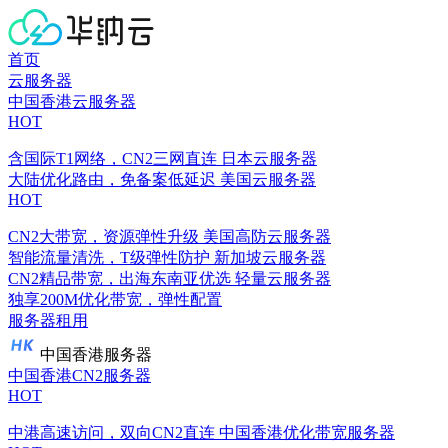
首页
云服务器
中国香港云服务器
HOT
含国际T1网络，CN2三网直连
日本云服务器
大陆优化路由，免备案低延迟
美国云服务器
HOT
CN2大带宽，资源弹性升级
美国高防云服务器
智能流量清洗，T级弹性防护
新加坡云服务器
CN2精品带宽，出海东南亚优选
轻量云服务器
独享200M优化带宽，弹性配置
服务器租用
中国香港服务器
中国香港CN2服务器
HOT
中港高速访问，双向CN2直连
中国香港优化带宽服务器