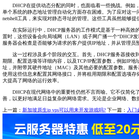
DHCP在提供动态分配的同时，也面临着一些挑战。例如
单个系统的静态地址管理自动化方面存在困难。为了应对这一问题，用户通常需
netshell工具，来实现对静态寻址的管理。这些工具虽然能
在实际运行中，DHCP服务器的工作模式是基于一种高
置时，这些设备会向局域网（LAN）或子网广播一个“DHCP
服务器会检查是否能够为请求的客户提供IP地址，并从管理员
这一过程涉及多个阶段的交互。首先，DHCP服务器接收到
期限、配置选项等详细内容，以及TCP/IP配置参数，例如IP
址，并附带其硬件地址（MAC）及其他必要的配置参数。服务器
使用这些信息来配置其网络接口，并将租用期限和配置选项存储
大提高了网络的运行效率。
DHCP在现代网络中的重要性仍然不言而喻。它不仅简化
善，以更好地满足日益复杂的网络需求。无论是企业网络、数
上一篇：
新加坡原生ip vps可以用来开发游戏吗?
下一篇：
入门