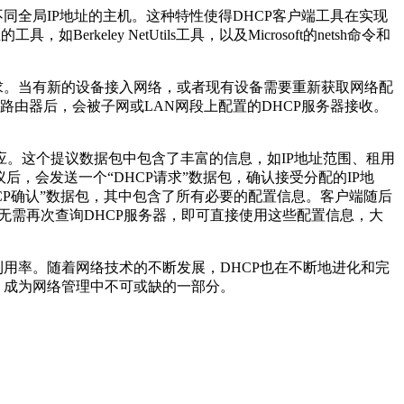
同全局IP地址的主机。这种特性使得DHCP客户端工具在实现
ley NetUtils工具，以及Microsoft的netsh命令和
求。当有新的设备接入网络，或者现有设备需要重新获取网络配
络路由器后，会被子网或LAN网段上配置的DHCP服务器接收。
回应。这个提议数据包中包含了丰富的信息，如IP地址范围、租用
后，会发送一个“DHCP请求”数据包，确认接受分配的IP地
CP确认”数据包，其中包含了所有必要的配置信息。客户端随后
无需再次查询DHCP服务器，即可直接使用这些配置信息，大
用率。随着网络技术的不断发展，DHCP也在不断地进化和完
，成为网络管理中不可或缺的一部分。