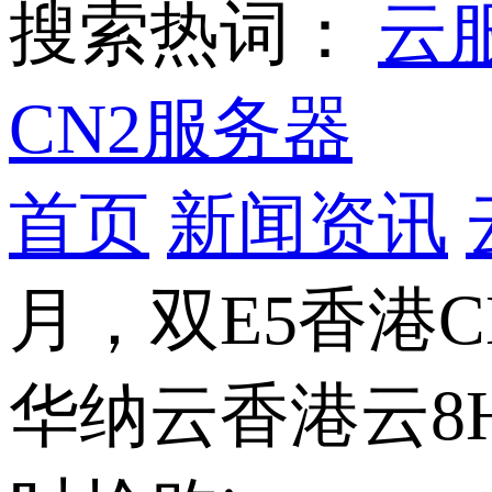
搜索热词：
云
CN2服务器
首页
新闻资讯
月，双E5香港C
华纳云香港云8H