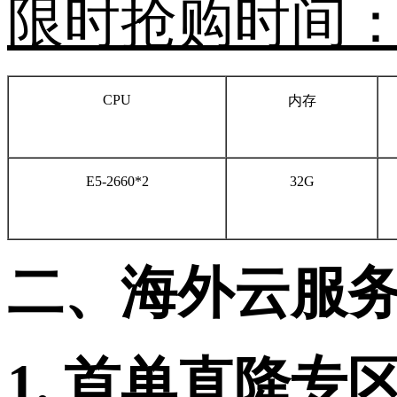
限时抢购时间
CPU
内存
E5-2660*2
32G
二、
海外云服
1. 首单直降专