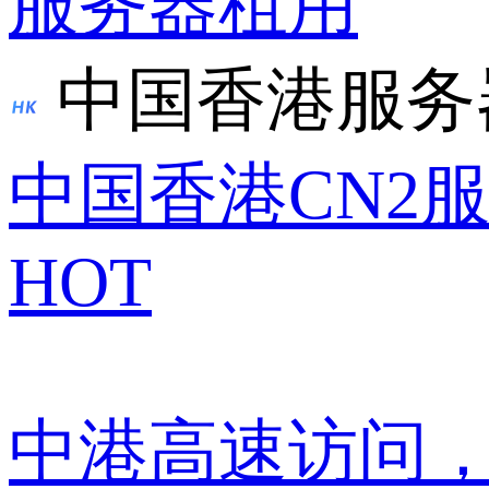
服务器租用
中国香港服务
中国香港CN2
HOT
中港高速访问，