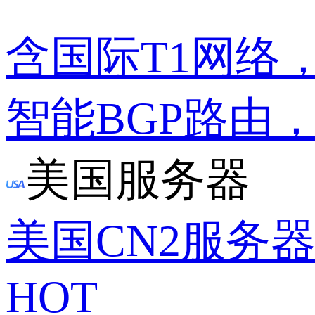
含国际T1网络
智能BGP路由
美国服务器
美国CN2服务
HOT