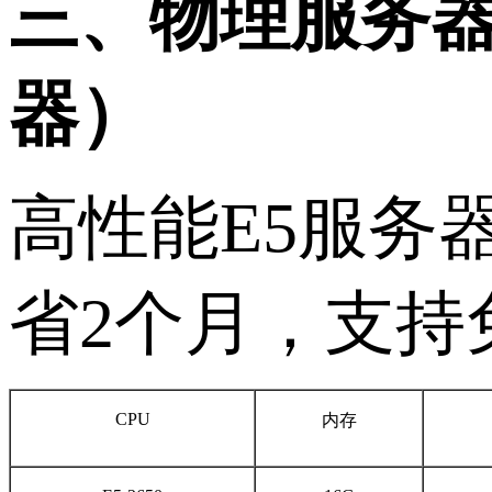
三、物理
服务
器）
高性能
E5服务
省2个月，支持
CPU
内存