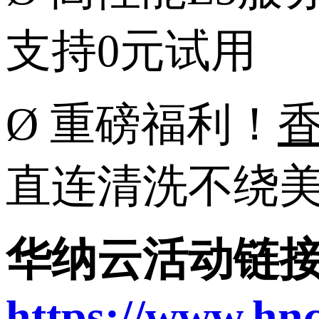
支持0元试用
Ø
重磅福利！
直连清洗不绕
华纳云活动链
https://www.hnc