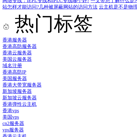
网络专线：IEPL专线和IPLC专线哪个好?
一文带您了解什么是AS9
站怎样才能访问?几种被屏蔽网站的访问方法
云主机是不是物
热门标签
香港服务器
香港高防服务器
香港云服务器
美国云服务器
域名注册
香港高防IP
美国服务器
香港大带宽服务器
新加坡服务器
新加坡云服务器
香港弹性云主机
香港vps
美国vps
cn2服务器
vps服务器
香港云主机