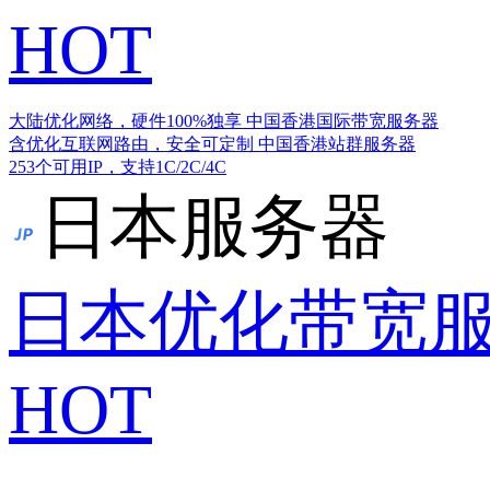
HOT
大陆优化网络，硬件100%独享
中国香港国际带宽服务器
含优化互联网路由，安全可定制
中国香港站群服务器
253个可用IP，支持1C/2C/4C
日本服务器
日本优化带宽
HOT