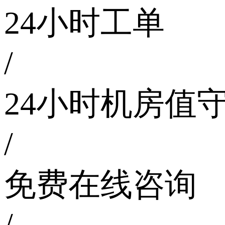
24小时工单
/
24小时机房值
/
免费在线咨询
/