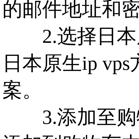
的邮件地址和
2.选择日本原
日本原生ip 
案。
3.添加至购