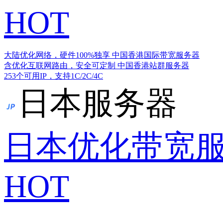
HOT
大陆优化网络，硬件100%独享
中国香港国际带宽服务器
含优化互联网路由，安全可定制
中国香港站群服务器
253个可用IP，支持1C/2C/4C
日本服务器
日本优化带宽
HOT