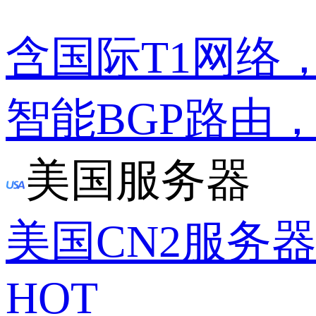
含国际T1网络
智能BGP路由
美国服务器
美国CN2服务
HOT