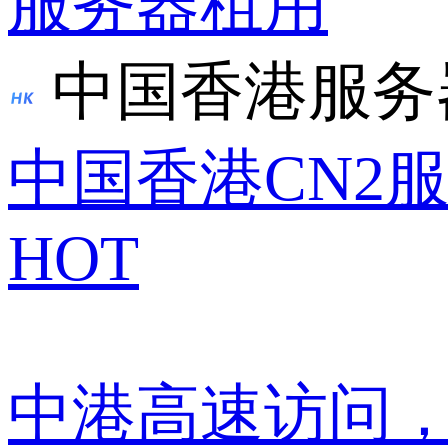
服务器租用
中国香港服务
中国香港CN2
HOT
中港高速访问，