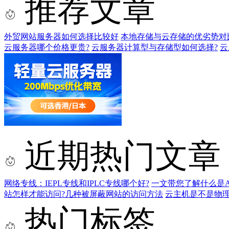
推荐文章
外贸网站服务器如何选择比较好
本地存储与云存储的优劣势对
云服务器哪个价格更贵?
云服务器计算型与存储型如何选择?
云
近期热门文章
网络专线：IEPL专线和IPLC专线哪个好?
一文带您了解什么是AS9
站怎样才能访问?几种被屏蔽网站的访问方法
云主机是不是物
热门标签