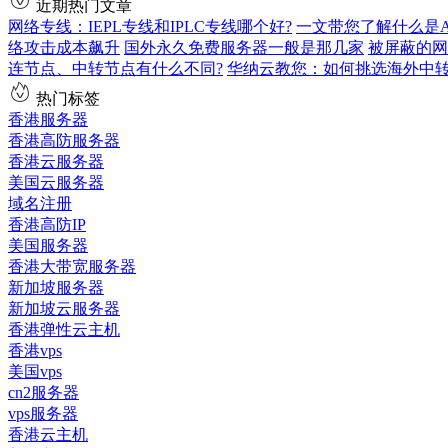
近期热门文章
网络专线：IEPL专线和IPLC专线哪个好?
一文带您了解什么是AS9
络攻击成本飙升
国外永久免费服务器一般是那几家
被屏蔽的网
连节点、中转节点有什么不同?
华纳云教您：如何挑选海外中
热门标签
香港服务器
香港高防服务器
香港云服务器
美国云服务器
域名注册
香港高防IP
美国服务器
香港大带宽服务器
新加坡服务器
新加坡云服务器
香港弹性云主机
香港vps
美国vps
cn2服务器
vps服务器
香港云主机