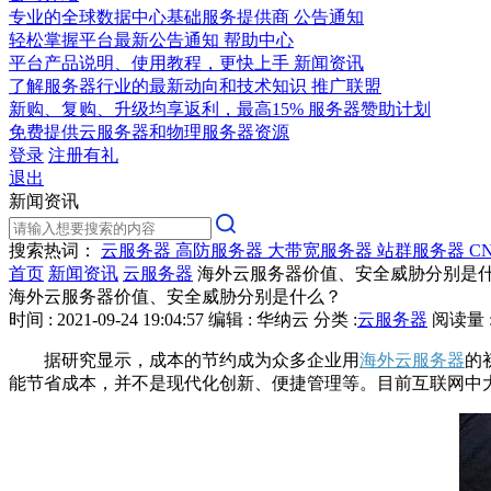
专业的全球数据中心基础服务提供商
公告通知
轻松掌握平台最新公告通知
帮助中心
平台产品说明、使用教程，更快上手
新闻资讯
了解服务器行业的最新动向和技术知识
推广联盟
新购、复购、升级均享返利，最高15%
服务器赞助计划
免费提供云服务器和物理服务器资源
登录
注册有礼
退出
新闻资讯
搜索热词：
云服务器
高防服务器
大带宽服务器
站群服务器
C
首页
新闻资讯
云服务器
海外云服务器价值、安全威胁分别是
海外云服务器价值、安全威胁分别是什么？
时间 : 2021-09-24 19:04:57
编辑 : 华纳云
分类 :
云服务器
阅读量 :
据研究显示，成本的节约成为众多企业用
海外云服务器
的
能节省成本，并不是现代化创新、便捷管理等。目前互联网中