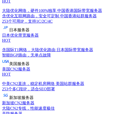
HOT
大陆优化网络，硬件100%独享
中国香港国际带宽服务器
含优化互联网路由，安全可定制
中国香港站群服务器
253个可用IP，支持1C/2C/4C
日本服务器
日本优化带宽服务器
HOT
含国际T1网络，大陆优化路由
日本国际带宽服务器
智能BGP路由，无单点故障
美国服务器
美国CN2服务器
HOT
中美CN2直连，稳定机房网络
美国站群服务器
253个多C段IP，适合SEO部署
新加坡服务器
新加坡CN2服务器
大陆CN2专线，性能速度极佳
高防服务器