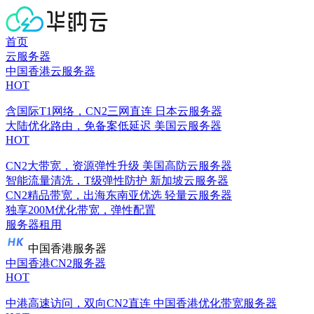
首页
云服务器
中国香港云服务器
HOT
含国际T1网络，CN2三网直连
日本云服务器
大陆优化路由，免备案低延迟
美国云服务器
HOT
CN2大带宽，资源弹性升级
美国高防云服务器
智能流量清洗，T级弹性防护
新加坡云服务器
CN2精品带宽，出海东南亚优选
轻量云服务器
独享200M优化带宽，弹性配置
服务器租用
中国香港服务器
中国香港CN2服务器
HOT
中港高速访问，双向CN2直连
中国香港优化带宽服务器