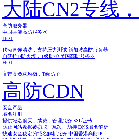
大陆CN2专线
高防服务器
中国香港高防服务器
HOT
移动直连清洗，支持压力测试
新加坡高防服务器
自研抗D防火墙，T级防护
美国高防服务器
HOT
高带宽负载均衡，T级防护
高防CDN
安全产品
域名注册
提供域名购买，续费，管理服务
SSL证书
防止网站数据被窃取、篡改、劫持
DNS域名解析
快速安全稳定的域名解析服务
中国香港高防IP