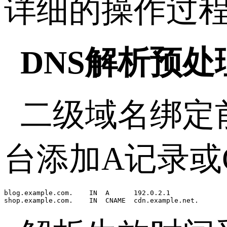
详细的操作过
DNS
解析预处
二级域名绑定
台添加
A
记录或
blog.example.com.    IN  A      192.0.2.1

shop.example.com.    IN  CNAME  cdn.example.net.