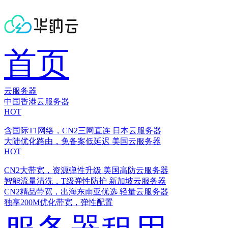
首页
云服务器
中国香港云服务器
HOT
含国际T1网络，CN2三网直连
日本云服务器
大陆优化路由，免备案低延迟
美国云服务器
HOT
CN2大带宽，资源弹性升级
美国高防云服务器
智能流量清洗，T级弹性防护
新加坡云服务器
CN2精品带宽，出海东南亚优选
轻量云服务器
独享200M优化带宽，弹性配置