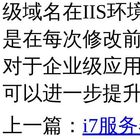
级域名在
IIS
环
是在每次修改
对于企业级应
可以进一步提
上一篇：
i7服