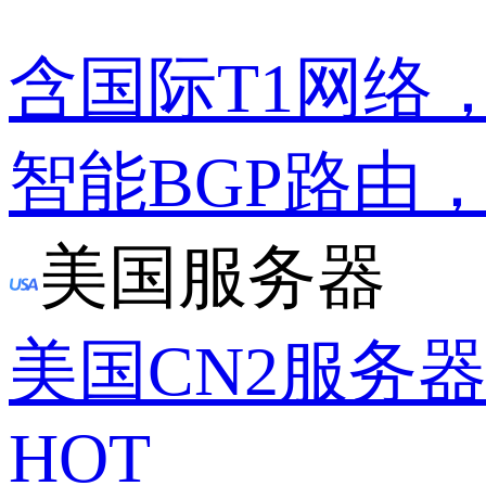
含国际T1网络
智能BGP路由
美国服务器
美国CN2服务
HOT