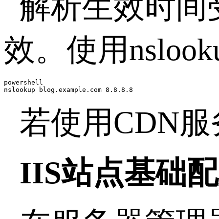
解析生效时间
效。使用
nslook
powershell

nslookup blog.example.com 8.8.8.8
若使用
CDN
服
IIS
站点基础配