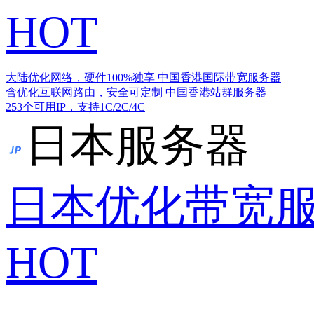
HOT
大陆优化网络，硬件100%独享
中国香港国际带宽服务器
含优化互联网路由，安全可定制
中国香港站群服务器
253个可用IP，支持1C/2C/4C
日本服务器
日本优化带宽
HOT