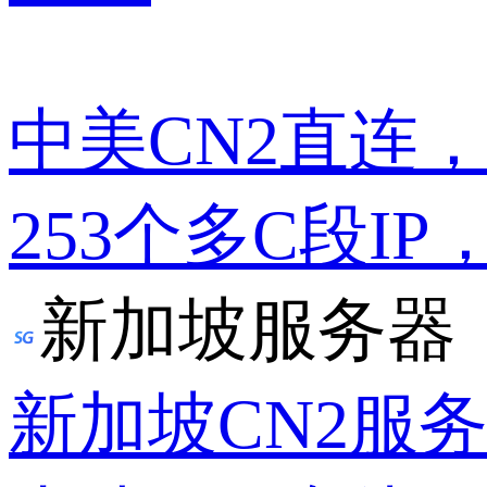
中美CN2直连
253个多C段IP
新加坡服务器
新加坡CN2服