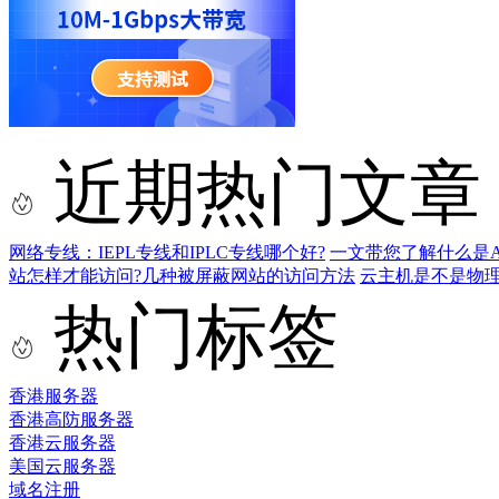
近期热门文章
网络专线：IEPL专线和IPLC专线哪个好?
一文带您了解什么是AS9
站怎样才能访问?几种被屏蔽网站的访问方法
云主机是不是物
热门标签
香港服务器
香港高防服务器
香港云服务器
美国云服务器
域名注册