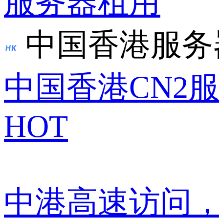
服务器租用
中国香港服务
中国香港CN2
HOT
中港高速访问，