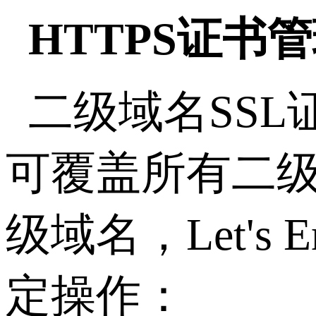
HTTPS
证书管
二级域名
SSL
可覆盖所有二
级域名，
Let's E
定操作：