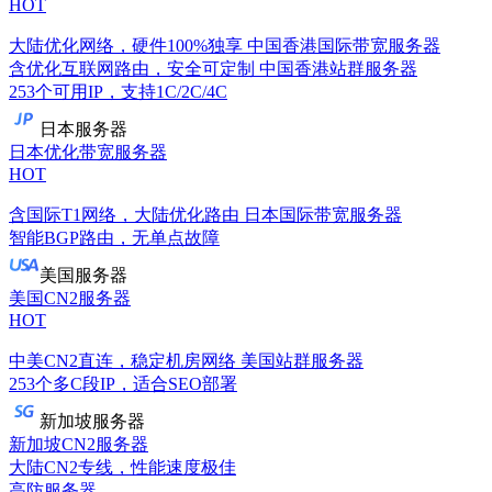
HOT
大陆优化网络，硬件100%独享
中国香港国际带宽服务器
含优化互联网路由，安全可定制
中国香港站群服务器
253个可用IP，支持1C/2C/4C
日本服务器
日本优化带宽服务器
HOT
含国际T1网络，大陆优化路由
日本国际带宽服务器
智能BGP路由，无单点故障
美国服务器
美国CN2服务器
HOT
中美CN2直连，稳定机房网络
美国站群服务器
253个多C段IP，适合SEO部署
新加坡服务器
新加坡CN2服务器
大陆CN2专线，性能速度极佳
高防服务器