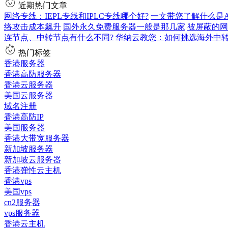
近期热门文章
网络专线：IEPL专线和IPLC专线哪个好?
一文带您了解什么是AS9
络攻击成本飙升
国外永久免费服务器一般是那几家
被屏蔽的网
连节点、中转节点有什么不同?
华纳云教您：如何挑选海外中
热门标签
香港服务器
香港高防服务器
香港云服务器
美国云服务器
域名注册
香港高防IP
美国服务器
香港大带宽服务器
新加坡服务器
新加坡云服务器
香港弹性云主机
香港vps
美国vps
cn2服务器
vps服务器
香港云主机