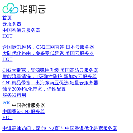
首页
云服务器
中国香港云服务器
HOT
含国际T1网络，CN2三网直连
日本云服务器
大陆优化路由，免备案低延迟
美国云服务器
HOT
CN2大带宽，资源弹性升级
美国高防云服务器
智能流量清洗，T级弹性防护
新加坡云服务器
CN2精品带宽，出海东南亚优选
轻量云服务器
独享200M优化带宽，弹性配置
服务器租用
中国香港服务器
中国香港CN2服务器
HOT
中港高速访问，双向CN2直连
中国香港优化带宽服务器