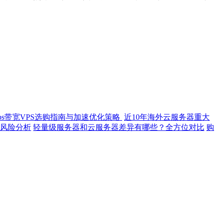
bps带宽VPS选购指南与加速优化策略
近10年海外云服务器重大
风险分析
轻量级服务器和云服务器差异有哪些？全方位对比
购