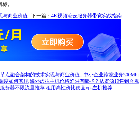
目标。
实现与商业价值
下一篇：
4K视频流云服务器带宽实战指南
DN节点融合架构的技术实现与商业价值
中小企业跨境业务500M
调度如何实现
海外虚拟主机价格陷阱有哪些？从资源超售到合规
VPS服务器不限流量推荐
租用高性价比便宜vps主机推荐