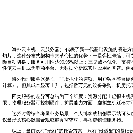
海外云主机（云服务器） 代表了新一代基础设施的演进方
切片，这种分布式架构带来革命性的优势：一是弹性伸缩，可
障自动切换，服务可用性达
99.95%
以上；三是成本优化，支持
性使云主机成为电商平台、大数据分析或实时应用的首选。例
海外物理服务器是唯一非虚拟化的选项。用户独享整台硬
计算）。但其成本显著上升，包括数万元的设备采购、机房托
四类服务的差异可总结为三个维度：资源分配上虚拟主机
限，物理服务器可控制硬件；扩展能力方面，虚拟主机迁移才
选择时需综合考量业务场景：个人博客或初创展示站可从
仅当涉及核心数据合规或超算需求时，再考虑物理服务器。
综上，当前没有“最好”的托管方案，只有“最适配”的基