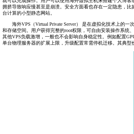
就可以完成操作。用户可以使用海外虚拟主机来搭建个人博客
拥挤导致响应慢甚至是崩溃。安全方面看也存在一定隐患，比
台计算的小型静态网站。
海外
VPS
（
Virtual Private Server
） 是在虚拟化技术上的一
和存储空间。用户获得完整的
root
权限，可自由安装操作系统
其他
VPS
负载激增，一般也不会影响自身稳定性。例如配置
GP
单台物理服务器的扩展上限，升级配置常需停机迁移。其典型