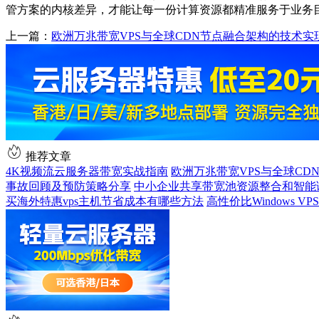
管方案的内核差异，才能让每一份计算资源都精准服务于业务
上一篇：
欧洲万兆带宽VPS与全球CDN节点融合架构的技术
推荐文章
4K视频流云服务器带宽实战指南
欧洲万兆带宽VPS与全球C
事故回顾及预防策略分享
中小企业共享带宽池资源整合和智能
买海外特惠vps主机节省成本有哪些方法
高性价比Windows 