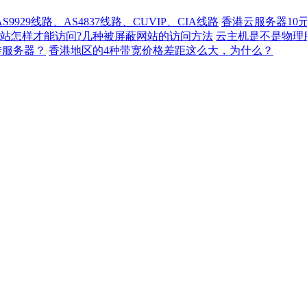
929线路、AS4837线路、CUVIP、CIA线路
香港云服务器10
站怎样才能访问?几种被屏蔽网站的访问方法
云主机是不是物理
转服务器？
香港地区的4种带宽价格差距这么大，为什么？