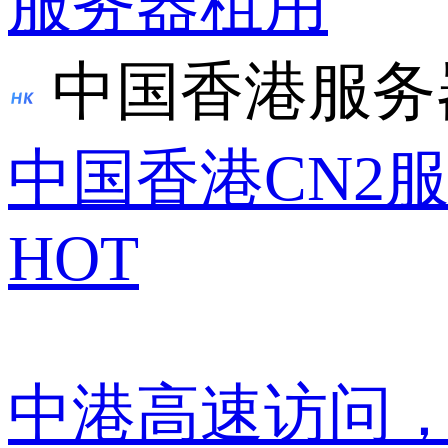
服务器租用
中国香港服务
中国香港CN2
HOT
中港高速访问，