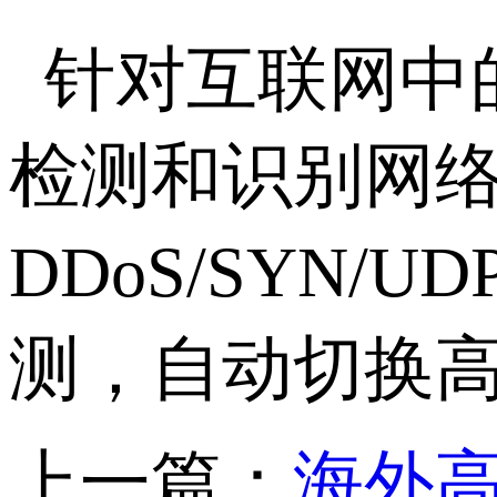
针对互联网中
检测和识别网
DDoS/SYN/U
测，自动切换
上一篇：
海外高