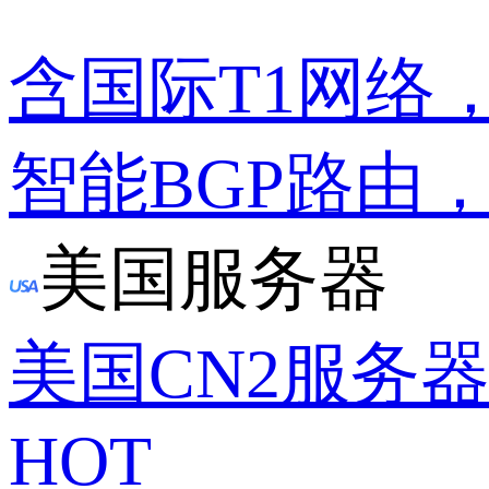
含国际T1网络
智能BGP路由
美国服务器
美国CN2服务
HOT