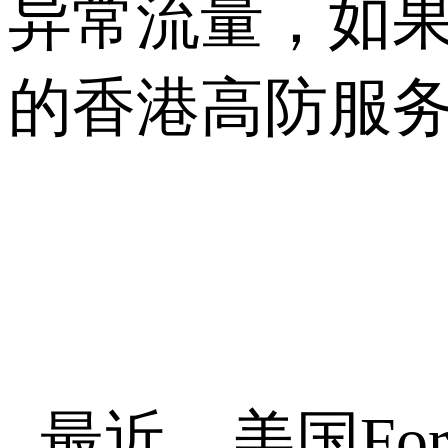
异常流量，如
的香港高防服
最近，美国Fo