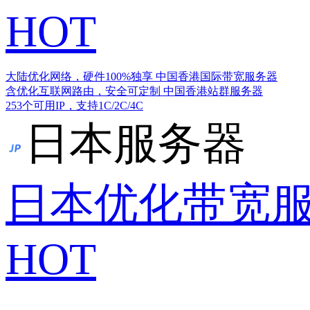
HOT
大陆优化网络，硬件100%独享
中国香港国际带宽服务器
含优化互联网路由，安全可定制
中国香港站群服务器
253个可用IP，支持1C/2C/4C
日本服务器
日本优化带宽
HOT