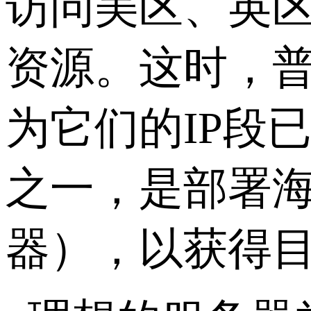
访问美区、英
资源。这时，
为它们的
IP
段
之一，是部署
器），以获得