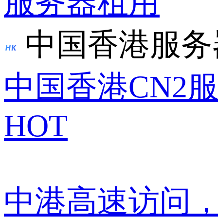
服务器租用
中国香港服务
中国香港CN2
HOT
中港高速访问，