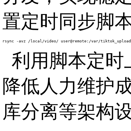
置定时同步脚
rsync -avz /local/video/ user@remote:/var/tiktok_upload
利用脚本定时
降低人力维护
库分离等架构