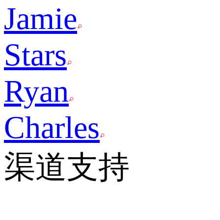
Jamie
Stars
Ryan
Charles
渠道支持