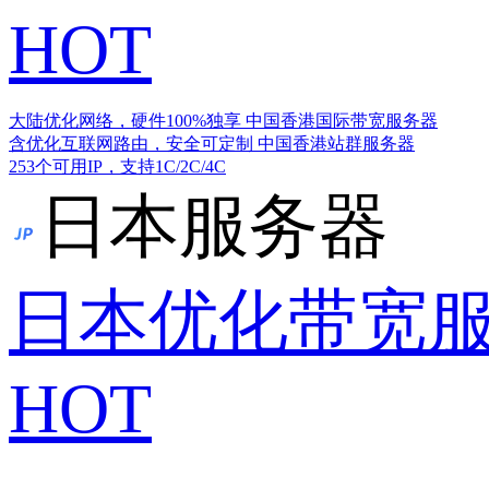
HOT
大陆优化网络，硬件100%独享
中国香港国际带宽服务器
含优化互联网路由，安全可定制
中国香港站群服务器
253个可用IP，支持1C/2C/4C
日本服务器
日本优化带宽
HOT