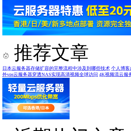
推荐文章
日本云服务器存储扩容的完整流程中涉及到哪些技术
个人博客
外vps云服务器穿透NAS实现高清视频全球访问
4K视频流云服