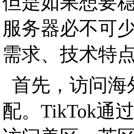
但是如果想要
服务器必不可
需求、技术特
首先，访问海
配。
TikTok
通