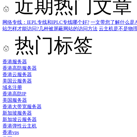
近期热门文章
网络专线：IEPL专线和IPLC专线哪个好?
一文带您了解什么是AS9
站怎样才能访问?几种被屏蔽网站的访问方法
云主机是不是物
热门标签
香港服务器
香港高防服务器
香港云服务器
美国云服务器
域名注册
香港高防IP
美国服务器
香港大带宽服务器
新加坡服务器
新加坡云服务器
香港弹性云主机
香港vps