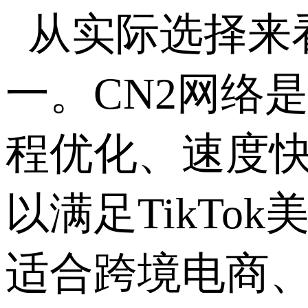
从实际选择来
一。
CN2
网络
程优化、速度
以满足
TikTok
适合跨境电商