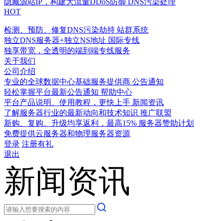
隐藏源站IP，构建大流量DDoS防御
DNS污染处理
HOT
检测、预防、修复DNS污染劫持
站群系统
独立DNS服务器+独立NS地址
国际专线
独享带宽，全透明的端到端专线服务
关于我们
公司介绍
专业的全球数据中心基础服务提供商
公告通知
轻松掌握平台最新公告通知
帮助中心
平台产品说明、使用教程，更快上手
新闻资讯
了解服务器行业的最新动向和技术知识
推广联盟
新购、复购、升级均享返利，最高15%
服务器赞助计划
免费提供云服务器和物理服务器资源
登录
注册有礼
退出
新闻资讯