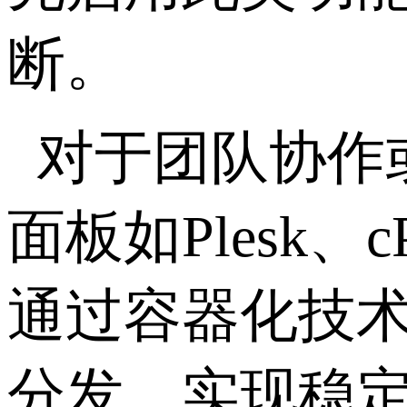
断。
对于团队协作
面板如
Plesk
、
c
通过容器化技
分发，实现稳