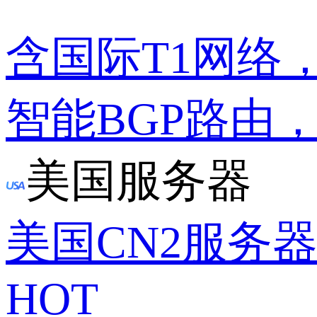
含国际T1网络
智能BGP路由
美国服务器
美国CN2服务
HOT