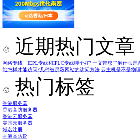
近期热门文章
网络专线：IEPL专线和IPLC专线哪个好?
一文带您了解什么是AS9
站怎样才能访问?几种被屏蔽网站的访问方法
云主机是不是物
热门标签
香港服务器
香港高防服务器
香港云服务器
美国云服务器
域名注册
香港高防IP