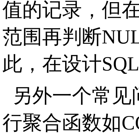
值的记录，但
范围再判断
NU
此，在设计
SQ
另外一个常见
行聚合函数如
C