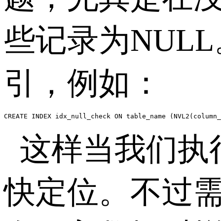
些记录为
NULL
引，例如：
CREATE INDEX idx_null_check ON table_name (NVL2(column_
这样当我们执
快定位。不过