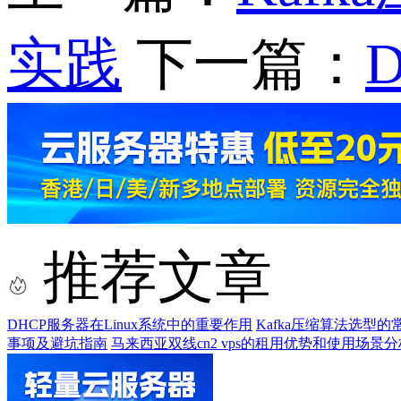
实践
下一篇：
推荐文章
DHCP服务器在Linux系统中的重要作用
Kafka压缩算法选型的
事项及避坑指南
马来西亚双线cn2 vps的租用优势和使用场景分