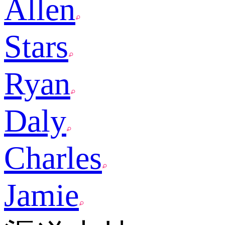
Allen
Stars
Ryan
Daly
Charles
Jamie