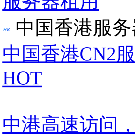
服务器租用
中国香港服务
中国香港CN2
HOT
中港高速访问，