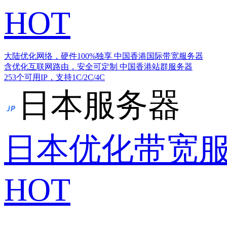
HOT
大陆优化网络，硬件100%独享
中国香港国际带宽服务器
含优化互联网路由，安全可定制
中国香港站群服务器
253个可用IP，支持1C/2C/4C
日本服务器
日本优化带宽
HOT