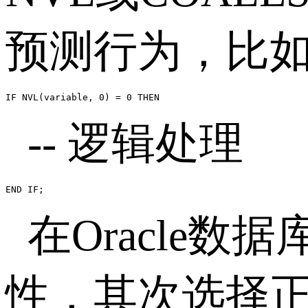
预测行为，比
IF NVL(variable, 0) = 0 THEN
--
逻辑处理
END IF;
在
Oracle
数据
性，其次选择