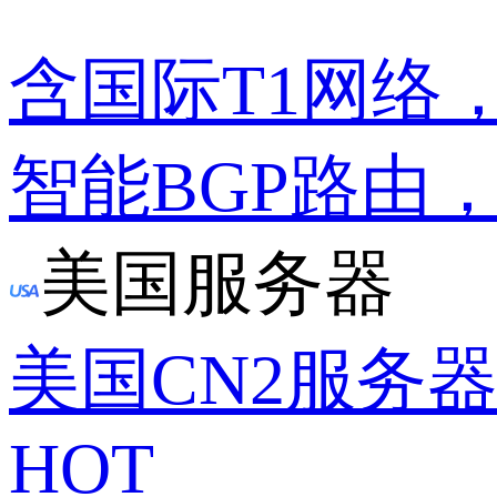
含国际T1网络
智能BGP路由
美国服务器
美国CN2服务
HOT