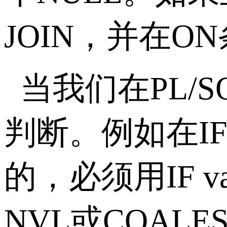
JOIN
，并在
ON
当我们在
PL/S
判断。例如在
I
的，必须用
IF v
NVL
或
COALE