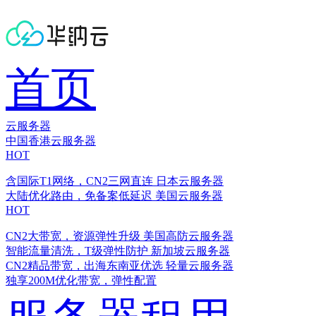
首页
云服务器
中国香港云服务器
HOT
含国际T1网络，CN2三网直连
日本云服务器
大陆优化路由，免备案低延迟
美国云服务器
HOT
CN2大带宽，资源弹性升级
美国高防云服务器
智能流量清洗，T级弹性防护
新加坡云服务器
CN2精品带宽，出海东南亚优选
轻量云服务器
独享200M优化带宽，弹性配置