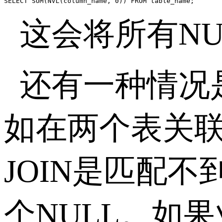
SELECT SUM(NVL(column_name, 0)) FROM table_name;
这会将所有
NU
还有一种情况
如在两个表关
JOIN
是匹配不
个
NULL
。如果