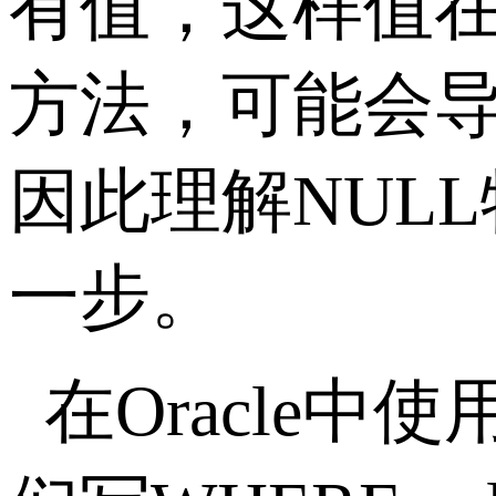
有值，这样值
方法，可能会
因此理解
NULL
一步。
在
Oracle
中使用