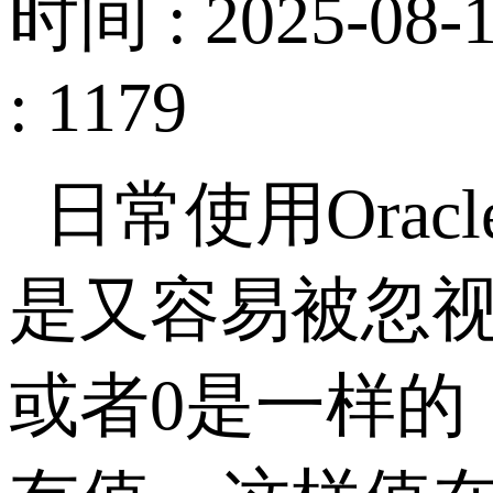
时间 : 2025-08-1
: 1179
日常使用
Oracl
是又容易被忽
或者
0
是一样的